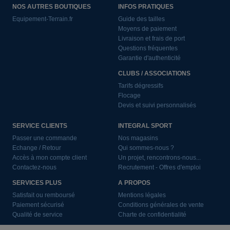
NOS AUTRES BOUTIQUES
INFOS PRATIQUES
Equipement-Terrain.fr
Guide des tailles
Moyens de paiement
Livraison et frais de port
Questions fréquentes
Garantie d'authenticité
CLUBS / ASSOCIATIONS
Tarifs dégressifs
Flocage
Devis et suivi personnalisés
SERVICE CLIENTS
INTEGRAL SPORT
Passer une commande
Nos magasins
Echange / Retour
Qui sommes-nous ?
Accès à mon compte client
Un projet, rencontrons-nous...
Contactez-nous
Recrutement - Offres d'emploi
SERVICES PLUS
A PROPOS
Satisfait ou remboursé
Mentions légales
Paiement sécurisé
Conditions générales de vente
Qualité de service
Charte de confidentialité