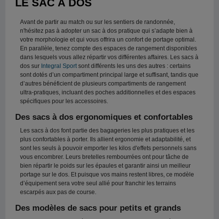
LE SAC À DOS
Avant de partir au match ou sur les sentiers de randonnée,
n'hésitez pas à adopter un sac à dos pratique qui s’adapte bien à
votre morphologie et qui vous offrira un confort de portage optimal.
En parallèle, tenez compte des espaces de rangement disponibles
dans lesquels vous allez répartir vos différentes affaires. Les sacs à
dos sur
Integral Sport
sont différents les uns des autres : certains
sont dotés d’un compartiment principal large et suffisant, tandis que
d’autres bénéficient de plusieurs compartiments de rangement
ultra-pratiques, incluant des poches additionnelles et des espaces
spécifiques pour les accessoires.
Des sacs à dos ergonomiques et confortables
Les sacs à dos font partie des bagageries les plus pratiques et les
plus confortables à porter. Ils allient ergonomie et adaptabilité, et
sont les seuls à pouvoir emporter les kilos d'effets personnels sans
vous encombrer. Leurs bretelles rembourrées ont pour tâche de
bien répartir le poids sur les épaules et garantir ainsi un meilleur
portage sur le dos. Et puisque vos mains restent libres, ce modèle
d’équipement sera votre seul allié pour franchir les terrains
escarpés aux pas de course.
Des modèles de sacs pour petits et grands