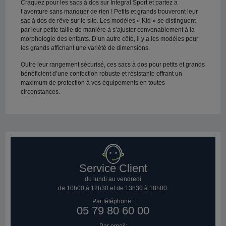
Craquez pour les sacs à dos sur Integral Sport et partez à
l’aventure sans manquer de rien ! Petits et grands trouveront leur
sac à dos de rêve sur le site. Les modèles « Kid » se distinguent
par leur petite taille de manière à s’ajuster convenablement à la
morphologie des enfants. D’un autre côté, il y a les modèles pour
les grands affichant une variété de dimensions.
Outre leur rangement sécurisé, ces sacs à dos pour petits et grands
bénéficient d’une confection robuste et résistante offrant un
maximum de protection à vos équipements en toutes
circonstances.
Service Client
du lundi au vendredi
de 10h00 à 12h30 et de 13h30 à 18h00.
Par téléphone :
05 79 80 60 00