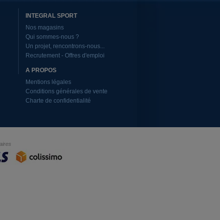
INTEGRAL SPORT
Nos magasins
Qui sommes-nous ?
Un projet, rencontrons-nous...
Recrutement - Offres d'emploi
A PROPOS
Mentions légales
Conditions générales de vente
Charte de confidentialité
aires