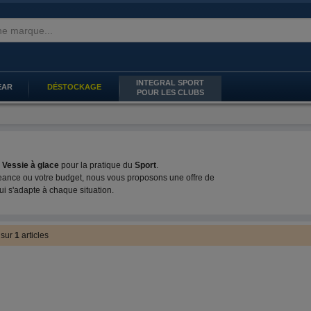
INTEGRAL SPORT
EAR
DÉSTOCKAGE
POUR LES CLUBS
e
Vessie à glace
pour la pratique du
Sport
.
geance ou votre budget, nous vous proposons une offre de
ui s'adapte à chaque situation.
1
sur
1
articles