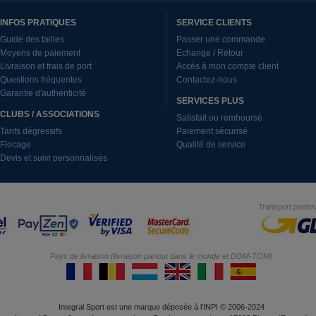
INFOS PRATIQUES
SERVICE CLIENTS
Guide des tailles
Passer une commande
Moyens de paiement
Echange / Retour
Livraison et frais de port
Accès à mon compte client
Questions fréquentes
Contactez-nous
Garantie d'authenticité
SERVICES PLUS
CLUBS / ASSOCIATIONS
Satisfait ou remboursé
Tarifs dégressifs
Paiement sécurisé
Flocage
Qualité de service
Devis et suivi personnalisés
Transport parten
Pays de livraison (livraison partout dans le monde et DOM-TOM)
Integral Sport est une marque déposée à l'INPI © 2006-2024