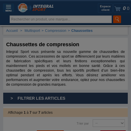
Espace
0
0
client
Accueil
>
Multisport
>
Compression
>
Chaussettes
Chaussettes de compression
Integral Sport vous présente sa nouvelle gamme de chaussettes de
compression. Ces accessoires de sport se différencient par leurs matières
de fabrication spécifiques et leurs finitions exceptionnelles qui
maintiennent les pieds et vos mollets en bonne santé. Grâce à ces
chaussettes de compression, tous les sportifs profitent d’un bien-être
optimal pendant et après les efforts. Vous désirez améliorer vos
performances et augmenter votre endurance, optez pour nos chaussettes
de compression de grandes marques.
> FILTRER LES ARTICLES
Affichage
1
à
7
sur
7
articles
Trier par