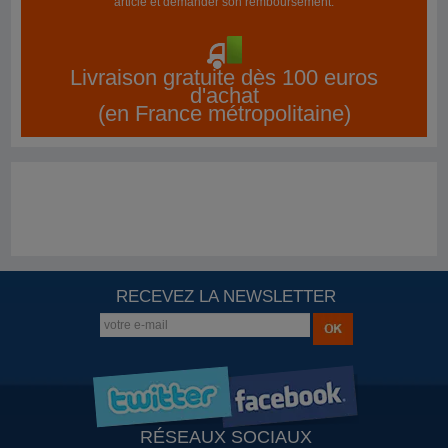
article et demander son remboursement.
Livraison gratuite dès 100 euros
d'achat
(en France métropolitaine)
RECEVEZ LA NEWSLETTER
RÉSEAUX SOCIAUX