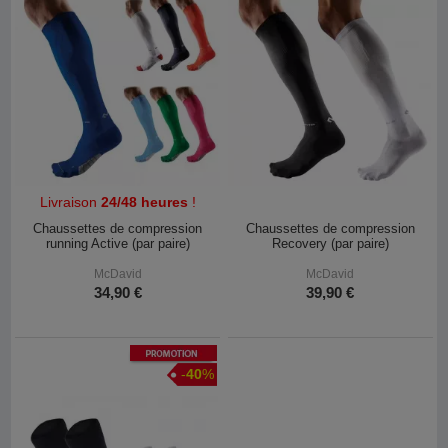
Livraison
24/48 heures
!
Chaussettes de compression
Chaussettes de compression
running Active (par paire)
Recovery (par paire)
McDavid
McDavid
34,90 €
39,90 €
Promotion
-
40
%