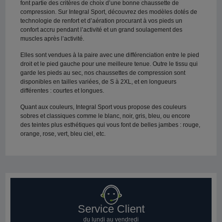
font partie des critères de choix d’une bonne chaussette de
compression. Sur Integral Sport, découvrez des modèles dotés de
technologie de renfort et d’aération procurant à vos pieds un
confort accru pendant l’activité et un grand soulagement des
muscles après l’activité.
Elles sont vendues à la paire avec une différenciation entre le pied
droit et le pied gauche pour une meilleure tenue. Outre le tissu qui
garde les pieds au sec, nos chaussettes de compression sont
disponibles en tailles variées, de S à 2XL, et en longueurs
différentes : courtes et longues.
Quant aux couleurs, Integral Sport vous propose des couleurs
sobres et classiques comme le blanc, noir, gris, bleu, ou encore
des teintes plus esthétiques qui vous font de belles jambes : rouge,
orange, rose, vert, bleu ciel, etc.
Service Client
du lundi au vendredi