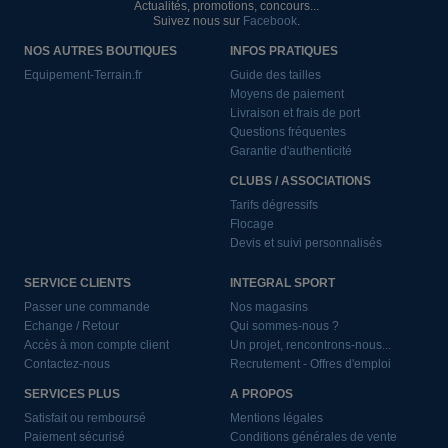
Actualités, promotions, concours...
Suivez nous sur
Facebook
.
NOS AUTRES BOUTIQUES
INFOS PRATIQUES
Equipement-Terrain.fr
Guide des tailles
Moyens de paiement
Livraison et frais de port
Questions fréquentes
Garantie d'authenticité
CLUBS / ASSOCIATIONS
Tarifs dégressifs
Flocage
Devis et suivi personnalisés
SERVICE CLIENTS
INTEGRAL SPORT
Passer une commande
Nos magasins
Echange / Retour
Qui sommes-nous ?
Accès à mon compte client
Un projet, rencontrons-nous...
Contactez-nous
Recrutement - Offres d'emploi
SERVICES PLUS
A PROPOS
Satisfait ou remboursé
Mentions légales
Paiement sécurisé
Conditions générales de vente