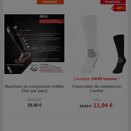
Promotion
-
40
%
Livraison
24/48 heures
!
Manchons de compression mollets
Chaussettes de compression
Elite (par paire)
Comfort
McDavid
Jako
11,94 €
29,90 €
19,90 €