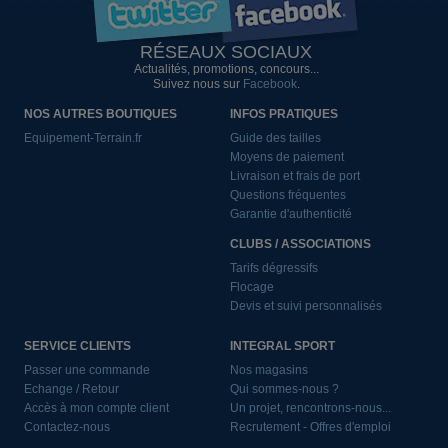
RÉSEAUX SOCIAUX
Actualités, promotions, concours...
Suivez nous sur
Facebook
.
NOS AUTRES BOUTIQUES
INFOS PRATIQUES
Equipement-Terrain.fr
Guide des tailles
Moyens de paiement
Livraison et frais de port
Questions fréquentes
Garantie d'authenticité
CLUBS / ASSOCIATIONS
Tarifs dégressifs
Flocage
Devis et suivi personnalisés
SERVICE CLIENTS
INTEGRAL SPORT
Passer une commande
Nos magasins
Echange / Retour
Qui sommes-nous ?
Accès à mon compte client
Un projet, rencontrons-nous...
Contactez-nous
Recrutement - Offres d'emploi