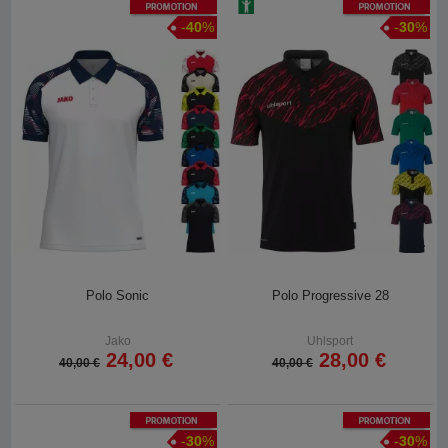
Promotion
Promotion
-
40
%
-
30
%
Polo Sonic
Polo Progressive 28
Jako
Uhlsport
24,00 €
28,00 €
40,00 €
40,00 €
Promotion
Promotion
-
30
%
-
30
%