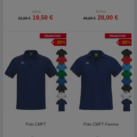
Joma
Erima
19,50 €
28,00 €
32,50 €
40,00 €
Promotion
Promotion
-
30
%
-
30
%
Polo CMPT
Polo CMPT Femme