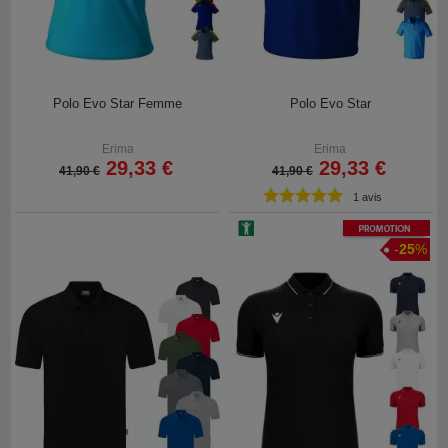
Polo Evo Star Femme
Polo Evo Star
Erima
Erima
29,33 €
29,33 €
41,90 €
41,90 €
1 avis
Promotion
-
25
%