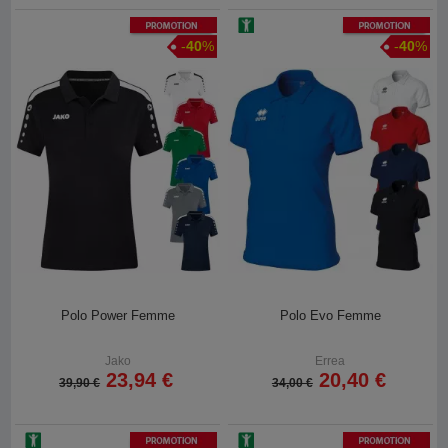
Promotion
Promotion
-
40
%
-
40
%
Polo Power Femme
Polo Evo Femme
Jako
Errea
23,94 €
20,40 €
39,90 €
34,00 €
Promotion
Promotion