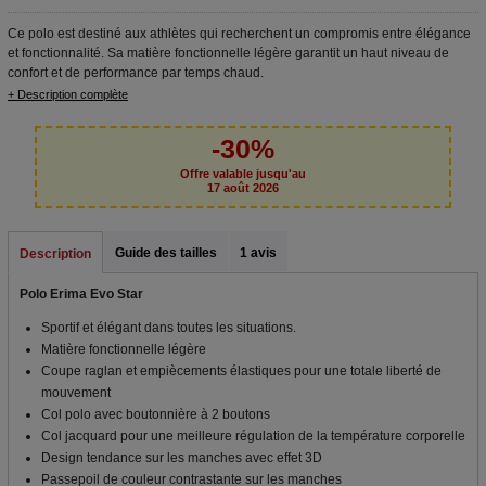
Ce polo est destiné aux athlètes qui recherchent un compromis entre élégance
et fonctionnalité. Sa matière fonctionnelle légère garantit un haut niveau de
confort et de performance par temps chaud.
+ Description complète
-30%
Offre valable jusqu'au
17 août 2026
Guide des tailles
1 avis
Description
Polo Erima Evo Star
Sportif et élégant dans toutes les situations.
Matière fonctionnelle légère
Coupe raglan et empiècements élastiques pour une totale liberté de
mouvement
Col polo avec boutonnière à 2 boutons
Col jacquard pour une meilleure régulation de la température corporelle
Design tendance sur les manches avec effet 3D
Passepoil de couleur contrastante sur les manches