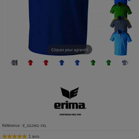
Cliquez pour agrandir
Référence :
E_1112401-XXL
1
avis