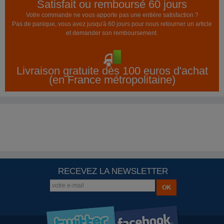
Satisfait ou remboursé 60 jours
Votre commande ne vous apporte pas une entière satisfaction ?
Pas de panique, vous avez jusqu'à 60 jours pour nous retourner un article
et demander son remboursement.
Livraison gratuite dès 100 euros d'achat
(en France métropolitaine)
RECEVEZ LA NEWSLETTER