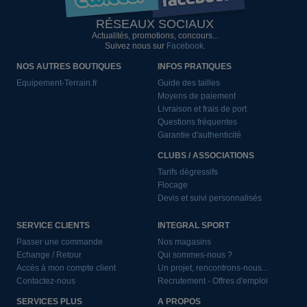
RÉSEAUX SOCIAUX
Actualités, promotions, concours...
Suivez nous sur
Facebook
.
NOS AUTRES BOUTIQUES
INFOS PRATIQUES
Equipement-Terrain.fr
Guide des tailles
Moyens de paiement
Livraison et frais de port
Questions fréquentes
Garantie d'authenticité
CLUBS / ASSOCIATIONS
Tarifs dégressifs
Flocage
Devis et suivi personnalisés
SERVICE CLIENTS
INTEGRAL SPORT
Passer une commande
Nos magasins
Echange / Retour
Qui sommes-nous ?
Accès à mon compte client
Un projet, rencontrons-nous...
Contactez-nous
Recrutement - Offres d'emploi
SERVICES PLUS
A PROPOS