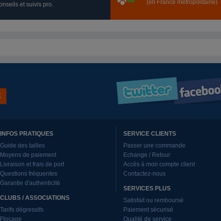
(en France métropolitaine)
nseils et suivis pro.
INFOS PRATIQUES
SERVICE CLIENTS
Guide des tailles
Passer une commande
Moyens de paiement
Echange / Retour
Livraison et frais de port
Accès à mon compte client
Questions fréquentes
Contactez-nous
Garantie d'authenticité
SERVICES PLUS
CLUBS / ASSOCIATIONS
Satisfait ou remboursé
Tarifs dégressifs
Paiement sécurisé
Flocage
Qualité de service