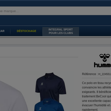
INTEGRAL SPORT
EAR
DÉSTOCKAGE
POUR LES CLUBS
Référence :
H_224551
Ce polo en tissu recy
convaincre les athlète
exigeants. Il bénéfici
traitement BeCool qui
une excellente capaci
évacuer l'humidité et
rapidement.