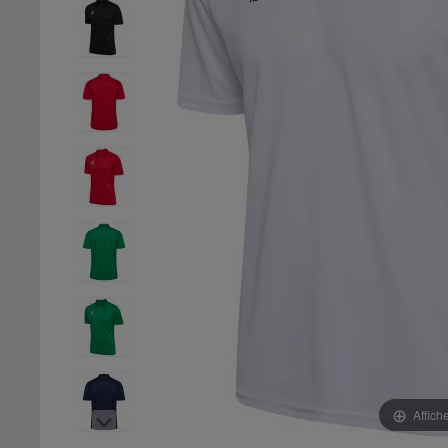
Affich