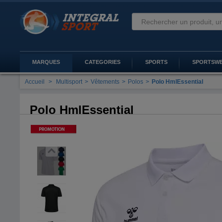
MARQUES
CATEGORIES
SPORTS
SPORTSW
Accueil
>
Multisport
>
Vêtements
>
Polos
>
Polo HmlEssential
Polo HmlEssential