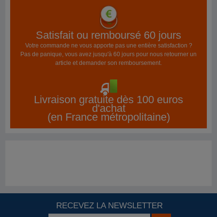
Satisfait ou remboursé 60 jours
Votre commande ne vous apporte pas une entière satisfaction ?
Pas de panique, vous avez jusqu'à 60 jours pour nous retourner un
article et demander son remboursement.
Livraison gratuite dès 100 euros
d'achat
(en France métropolitaine)
RECEVEZ LA NEWSLETTER