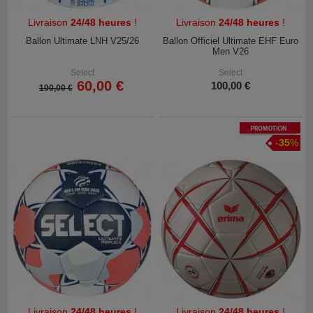
Livraison
24/48 heures
!
Livraison
24/48 heures
!
Ballon Ultimate LNH V25/26
Ballon Officiel Ultimate EHF Euro
Men V26
Select
Select
60,00 €
100,00 €
100,00 €
Promotion
-
35
%
Livraison
24/48 heures
!
Livraison
24/48 heures
!