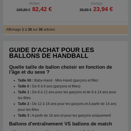
Molten
Kempa
82,42 €
23,94 €
109,90 €
39,90 €
Affichage
1
à
38
sur
38
articles
GUIDE D'ACHAT POUR LES
BALLONS DE HANDBALL
Quelle taille de ballon choisir en fonction de
l'âge et du sexe ?
Taille 00 :
Baby-Hand - Mini-Hand (garçons et fille)
Taille 0 :
De 6 à 8 ans (garçons et filles)
Taille 1 :
De 8 à 12 ans pour les garçons et de 8 à 14 ans pour
les filles
Taille 2 :
De 12 à 16 ans pour les garçons et à partir de 14 ans
pour les filles
Taille 3 :
A partir de 16 ans et pour les garçons uniquement
Ballons d'entraînement VS ballons de match