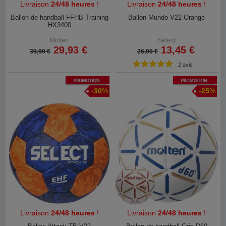
Livraison
24/48 heures
!
Livraison
24/48 heures
!
Ballon de handball FFHB Training
Ballon Mundo V22 Orange
HX3400
Molten
Select
29,93 €
13,45 €
39,90 €
26,90 €
2 avis
Promotion
Promotion
-
30
%
-
25
%
Livraison
24/48 heures
!
Livraison
24/48 heures
!