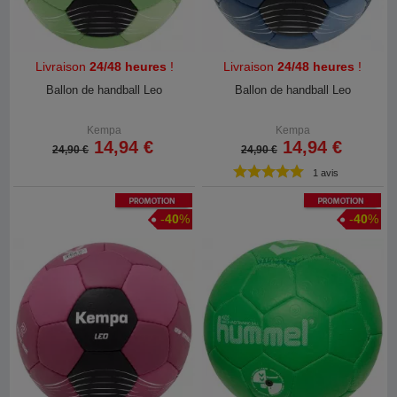
Livraison
24/48 heures
!
Livraison
24/48 heures
!
Ballon de handball Leo
Ballon de handball Leo
Kempa
Kempa
14,94 €
14,94 €
24,90 €
24,90 €
1 avis
Promotion
Promotion
-
40
%
-
40
%