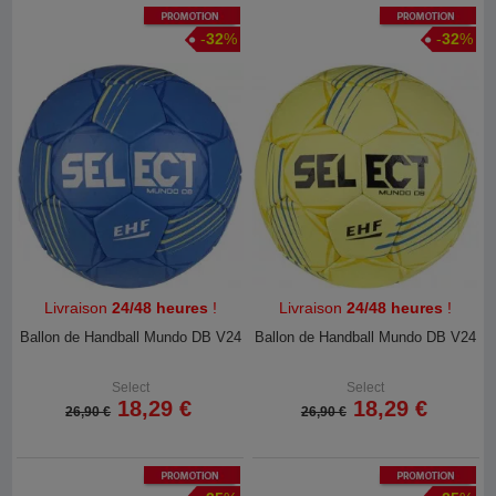
Promotion
Promotion
-
32
%
-
32
%
Livraison
24/48 heures
!
Livraison
24/48 heures
!
Ballon de Handball Mundo DB V24
Ballon de Handball Mundo DB V24
Select
Select
18,29 €
18,29 €
26,90 €
26,90 €
Promotion
Promotion