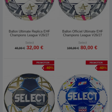
Ballon Ultimate Replica EHF
Ballon Officiel Ultimate EHF
Champions League V26/27
Champions League V26/27
Select
Select
32,00 €
80,00 €
40,00 €
100,00 €
Promotion
Promotion
-
40
%
-
40
%