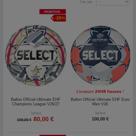
Trier par
Promotion
-
20
%
Livraison
24/48 heures
!
Ballon Officiel Ultimate EHF
Ballon Officiel Ultimate EHF Euro
Champions League V26/27
Men V26
Select
Select
80,00 €
100,00 €
100,00 €