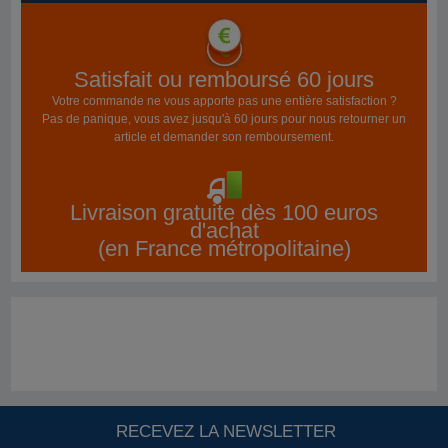
Satisfait ou remboursé 60 jours
Votre commande ne vous apporte pas une entière satisfaction ?
Pas de panique, vous avez jusqu'à 60 jours pour nous retourner un
article et demander son remboursement.
Livraison gratuite dès 100 euros
d'achat
(en France métropolitaine)
RECEVEZ LA NEWSLETTER