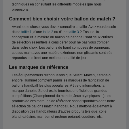
techniques en consultant les différents modèles que nous
proposons.
Comment bien choisir votre ballon de match ?
Avant toute chose, vous devez connaitre la taille. Avez vous besoin
d'une
taille 1
, d'une
taille 2
ou d'une
taille 3
? Ensuite, la
conception et la matière du ballon de handball sont deux critères
de sélection essentiels à considérer pour ne pas vous tromper
dans votre choix. Les ballons de hand composés de panneaux
cousus main avec une matière extérieure non glissante sont très
répandus et offrent une meilleure qualité de jeu.
Les marques de référence
Les équipementiers reconnus tels que Select, Molten, Kempa ou
encore Hummel comptent parmi les marques de fabrication de
ballons handball les plus populaires. A titre d’information, la
marque danoise Select est le fournisseur officiel des grandes
compétitions (Championnat du monde, Jeux olympiques…) Les
produits de ces marques de référence sont disponibles dans notre
sélection de ballons match handball. Nous mettons également à
disposition des handballeurs d’autres produits tels que: colle
blanche/résine, maintien et protège poignet, coudière, etc.