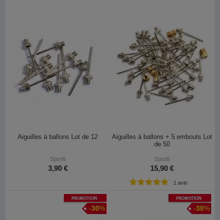
Aiguilles à ballons Lot de 12
Aiguilles à ballons + 5 embouts Lot
de 50
Sporti
Sporti
3,90 €
15,90 €
1 avis
Promotion
Promotion
-
30
%
-
30
%