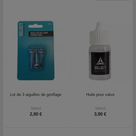
Lot de 3 aiguilles de gonflage
Huile pour valve
Select
Select
2,90 €
3,90 €