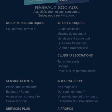
RÉSEAUX SOCIAUX
Actualités, promotions, concours...
Suivez nous sur
Facebook
.
NOS AUTRES BOUTIQUES
INFOS PRATIQUES
Equipement-Terrain.fr
Guide des tailles
Moyens de paiement
Livraison et frais de port
Questions fréquentes
Garantie d'authenticité
CLUBS / ASSOCIATIONS
Tarifs dégressifs
Flocage
Devis et suivi personnalisés
SERVICE CLIENTS
INTEGRAL SPORT
Passer une commande
Nos magasins
Echange / Retour
Qui sommes-nous ?
Accès à mon compte client
Un projet, rencontrons-nous...
Contactez-nous
Recrutement - Offres d'emploi
SERVICES PLUS
A PROPOS