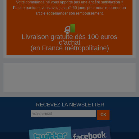
Votre commande ne vous apporte pas une entière satisfaction ?
Pas de panique, vous avez jusqu'à 60 jours pour nous retourner un
article et demander son remboursement.
Livraison gratuite dès 100 euros
d'achat
(en France métropolitaine)
RECEVEZ LA NEWSLETTER