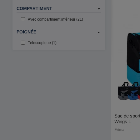
COMPARTIMENT
Avec compartiment inférieur (21)
POIGNÉE
Télescopique (1)
Sac de sport
Wings L
Erima