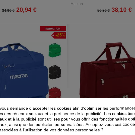
Macron
20,94 €
38,10 €
34,90 €
50,80 €
Promotion
-
25
%
ous demande d'accepter les cookies afin d'optimiser les performances
és des réseaux sociaux et la pertinence de la publicité. Les cookies tier
ux et à la publicité sont utilisés pour vous offrir des fonctionnalités op
aux, ainsi que des publicités personnalisées. Acceptez-vous ces cookie
 associées à l'utilisation de vos données personnelles ?