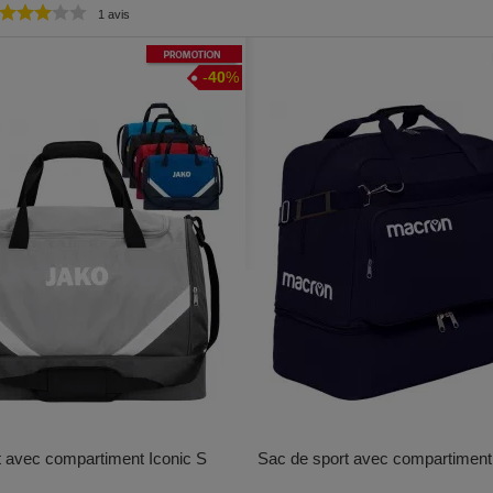
1 avis
Promotion
-
40
%
t avec compartiment Iconic S
Sac de sport avec compartiment 