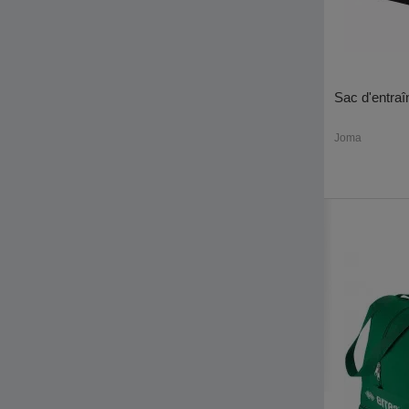
Sac d'entra
Joma