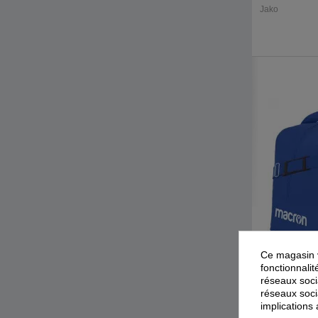
Jako
Ce magasin v
fonctionnalit
réseaux socia
réseaux soci
implications