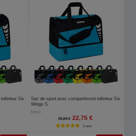
inférieur Six
Sac de sport avec compartiment inférieur Six
Wings S
Erima
22,75 €
35,00 €
2 avis