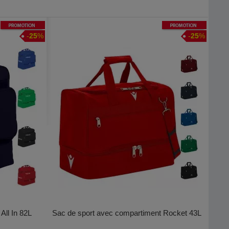
Promotion
Promotion
-
25
%
-
25
%
All In 82L
Sac de sport avec compartiment Rocket 43L