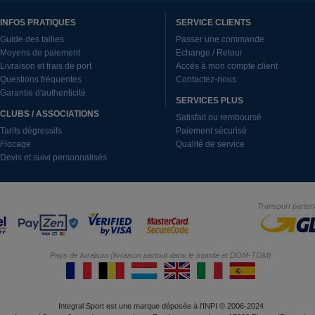
INFOS PRATIQUES
SERVICE CLIENTS
Guide des tailles
Passer une commande
Moyens de paiement
Echange / Retour
Livraison et frais de port
Accès à mon compte client
Questions fréquentes
Contactez-nous
Garantie d'authenticité
SERVICES PLUS
CLUBS / ASSOCIATIONS
Satisfait ou remboursé
Tarifs dégressifs
Paiement sécurisé
Flocage
Qualité de service
Devis et suivi personnalisés
Transport parten
Pays de livraison (livraison partout dans le monde et DOM-TOM)
Integral Sport est une marque déposée à l'INPI © 2006-2024