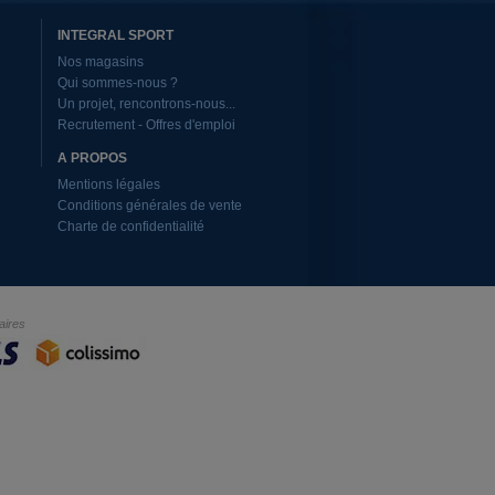
INTEGRAL SPORT
Nos magasins
Qui sommes-nous ?
Un projet, rencontrons-nous...
Recrutement - Offres d'emploi
A PROPOS
Mentions légales
Conditions générales de vente
Charte de confidentialité
aires