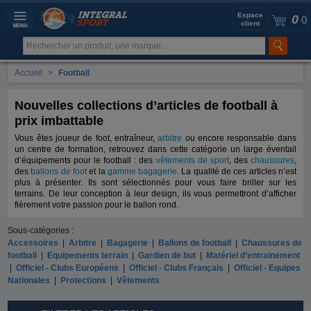
Espace
0
0
client
Accueil
>
Football
Nouvelles collections d’articles de football à
prix imbattable
Vous êtes joueur de foot, entraîneur,
arbitre
ou encore responsable dans
un centre de formation, retrouvez dans cette catégorie un large éventail
d’équipements pour le football : des
vêtements de sport
, des
chaussures
,
des
ballons de foot
et la
gamme bagagerie
. La qualité de ces articles n’est
plus à présenter. Ils sont sélectionnés pour vous faire briller sur les
terrains. De leur conception à leur design, ils vous permettront d’afficher
fièrement votre passion pour le ballon rond.
Sous-catégories :
Accessoires
|
Arbitre
|
Bagagerie
|
Ballons de football
|
Chaussures de
football
|
Equipements terrain
|
Gardien de but
|
Matériel d’entrainement
|
Officiel - Clubs Européens
|
Officiel - Clubs Français
|
Officiel - Equipes
Nationales
|
Protections
|
Vêtements