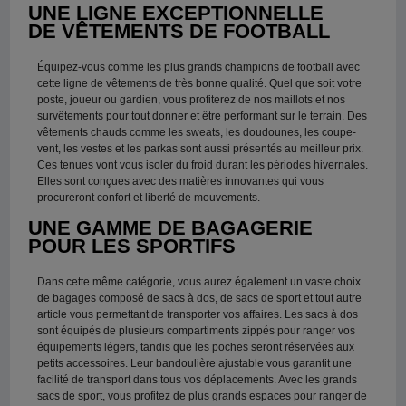
UNE LIGNE EXCEPTIONNELLE
DE VÊTEMENTS DE FOOTBALL
Équipez-vous comme les plus grands champions de football avec
cette ligne de vêtements de très bonne qualité. Quel que soit votre
poste, joueur ou gardien, vous profiterez de nos maillots et nos
survêtements pour tout donner et être performant sur le terrain. Des
vêtements chauds comme les sweats, les doudounes, les coupe-
vent, les vestes et les parkas sont aussi présentés au meilleur prix.
Ces tenues vont vous isoler du froid durant les périodes hivernales.
Elles sont conçues avec des matières innovantes qui vous
procureront confort et liberté de mouvements.
UNE GAMME DE BAGAGERIE
POUR LES SPORTIFS
Dans cette même catégorie, vous aurez également un vaste choix
de bagages composé de sacs à dos, de sacs de sport et tout autre
article vous permettant de transporter vos affaires. Les sacs à dos
sont équipés de plusieurs compartiments zippés pour ranger vos
équipements légers, tandis que les poches seront réservées aux
petits accessoires. Leur bandoulière ajustable vous garantit une
facilité de transport dans tous vos déplacements. Avec les grands
sacs de sport, vous profitez de plus grands espaces pour ranger de