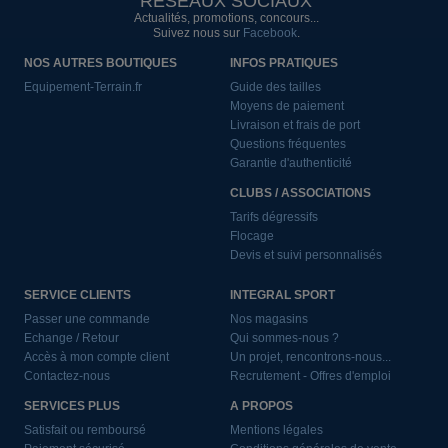
RÉSEAUX SOCIAUX
Actualités, promotions, concours...
Suivez nous sur
Facebook
.
NOS AUTRES BOUTIQUES
INFOS PRATIQUES
Equipement-Terrain.fr
Guide des tailles
Moyens de paiement
Livraison et frais de port
Questions fréquentes
Garantie d'authenticité
CLUBS / ASSOCIATIONS
Tarifs dégressifs
Flocage
Devis et suivi personnalisés
SERVICE CLIENTS
INTEGRAL SPORT
Passer une commande
Nos magasins
Echange / Retour
Qui sommes-nous ?
Accès à mon compte client
Un projet, rencontrons-nous...
Contactez-nous
Recrutement - Offres d'emploi
SERVICES PLUS
A PROPOS
Satisfait ou remboursé
Mentions légales