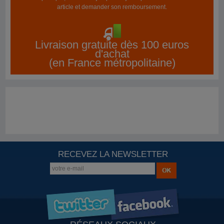
article et demander son remboursement.
Livraison gratuite dès 100 euros
d'achat
(en France métropolitaine)
RECEVEZ LA NEWSLETTER