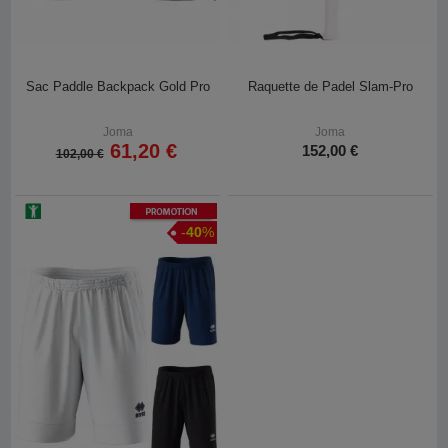
Sac Paddle Backpack Gold Pro
Raquette de Padel Slam-Pro
Joma
Joma
61,20 €
152,00 €
102,00 €
Promotion
-
40
%