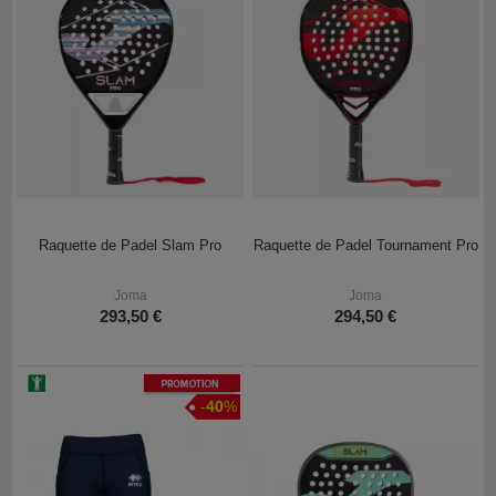
Raquette de Padel Slam Pro
Raquette de Padel Tournament Pro
Joma
Joma
293,50 €
294,50 €
Promotion
-
40
%