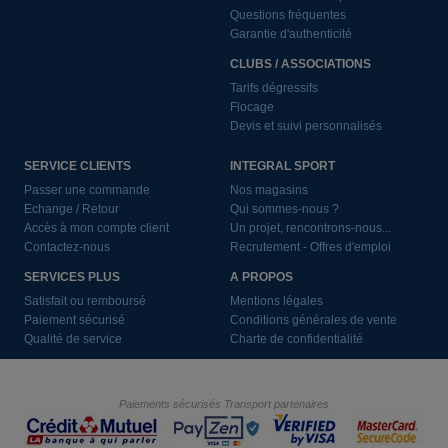
Questions fréquentes
Garantie d'authenticité
CLUBS / ASSOCIATIONS
Tarifs dégressifs
Flocage
Devis et suivi personnalisés
SERVICE CLIENTS
INTEGRAL SPORT
Passer une commande
Nos magasins
Echange / Retour
Qui sommes-nous ?
Accès à mon compte client
Un projet, rencontrons-nous...
Contactez-nous
Recrutement - Offres d'emploi
SERVICES PLUS
A PROPOS
Satisfait ou remboursé
Mentions légales
Paiement sécurisé
Conditions générales de vente
Qualité de service
Charte de confidentialité
Paiements sécurisés
Transport partenaires