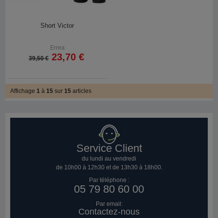
Short Victor
Errea
23,70 €
39,50 €
Affichage
1
à
15
sur
15
articles
Service Client
du lundi au vendredi
de 10h00 à 12h30 et de 13h30 à 18h00.
Par téléphone :
05 79 80 60 00
Par email:
Contactez-nous