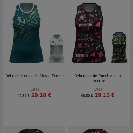
Débardeur de padel Mayra Femme
Débardeur de Padel Marisol
Femme
Errea
Errea
29,10 €
29,10 €
48,50 €
48,50 €