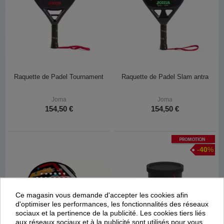
Raquette de Padel Tournament
Raquette de Padel Slam antra
Joma
Joma
154,50 €
154,50 €
Promotion
-
40
%
Ce magasin vous demande d'accepter les cookies afin
d'optimiser les performances, les fonctionnalités des réseaux
sociaux et la pertinence de la publicité. Les cookies tiers liés
aux réseaux sociaux et à la publicité sont utilisés pour vous