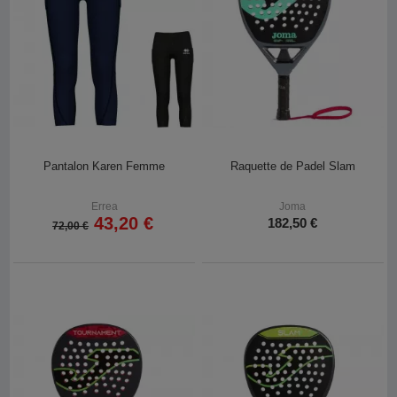
Pantalon Karen Femme
Raquette de Padel Slam
Errea
Joma
43,20 €
182,50 €
72,00 €