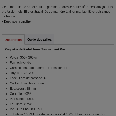
Cette raquette de padel haut de gamme s'adresse particulièrement aux joueurs
professionnels. Elle est travaillée de manière à allier maniabilité et puissance
de frappe.
+ Description complète
Guide des tailles
Description
Raquette de Padel Joma Tournament Pro
Poids : 350 - 360 gr
Forme: hybride
Gamme : haut de gamme - professionnel
Noyau : EVA NOIR
Face : fibre de carbone 3k
Cadre : fibre de carbone
Épaisseur : 38 mm
Contrôle : {0}%
Puissance : {0}%
Équilibre: élevé
Inclus une housse : oui
Tubulaire 100% Fibre de carbone / Plat 100% Fibre de carbone 3K /