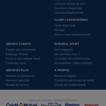
Livraison et frais de port
Questions fréquentes
Garantie d'authenticité
CLUBS / ASSOCIATIONS
Tarifs dégressifs
Flocage
Devis et suivi personnalisés
SERVICE CLIENTS
INTEGRAL SPORT
Passer une commande
Nos magasins
Echange / Retour
Qui sommes-nous ?
Accès à mon compte client
Un projet, rencontrons-nous...
Contactez-nous
Recrutement - Offres d'emploi
SERVICES PLUS
A PROPOS
Satisfait ou remboursé
Mentions légales
Paiement sécurisé
Conditions générales de vente
Qualité de service
Charte de confidentialité
Paiements sécurisés
Transport partenaires