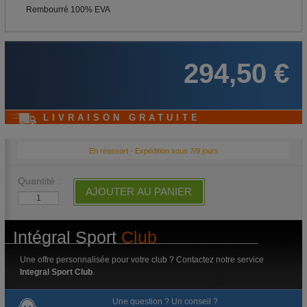
Rembourré 100% EVA
294,50 €
LIVRAISON GRATUITE
En réassort - Expédition sous 7/9 jours
Quantité :
AJOUTER AU PANIER
Intégral Sport
Club
Une offre personnalisée pour votre club ? Contactez notre service
Integral Sport Club
.
Une question ? Un conseil ?