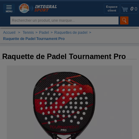
Espace
0
0
client
Accueil
>
Tennis
>
Padel
>
Raquettes de padel
>
Raquette de Padel Tournament Pro
Raquette de Padel Tournament Pro