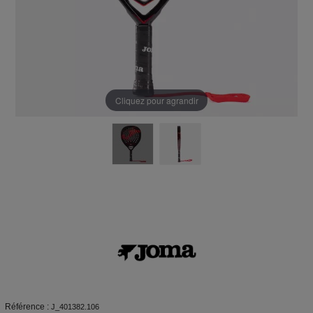
Cliquez pour agrandir
Référence :
J_401382.106