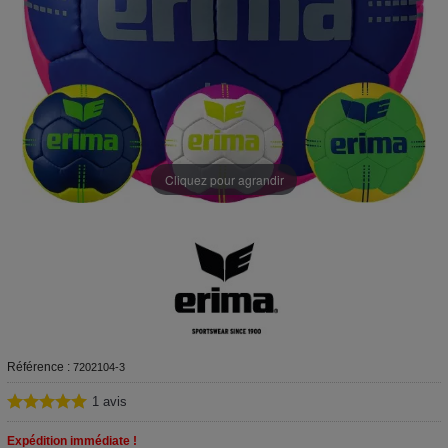
Cliquez pour agrandir
Référence :
7202104-3
1
avis
Expédition immédiate !