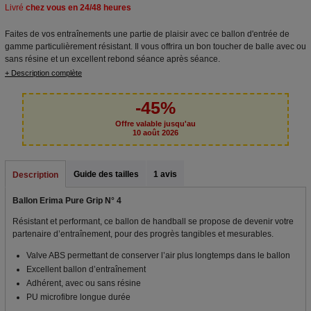
Livré
chez vous en 24/48 heures
Faites de vos entraînements une partie de plaisir avec ce ballon d'entrée de
gamme particulièrement résistant. Il vous offrira un bon toucher de balle avec ou
sans résine et un excellent rebond séance après séance.
+ Description complète
-45%
Offre valable jusqu'au
10 août 2026
Guide des tailles
1 avis
Description
Ballon Erima Pure Grip N° 4
Résistant et performant, ce ballon de handball se propose de devenir votre
partenaire d’entraînement, pour des progrès tangibles et mesurables.
Valve ABS permettant de conserver l’air plus longtemps dans le ballon
Excellent ballon d’entraînement
Adhérent, avec ou sans résine
PU microfibre longue durée