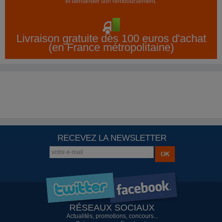
et demander son remboursement.
Livraison gratuite dès 100 euros d'achat
(en France métropolitaine)
RECEVEZ LA NEWSLETTER
RÉSEAUX SOCIAUX
Actualités, promotions, concours...