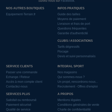
Suivez nous sur
Facebook
.
NOS AUTRES BOUTIQUES
INFOS PRATIQUES
Equipement-Terrain.fr
Guide des tailles
Moyens de paiement
Livraison et frais de port
Questions fréquentes
Garantie d'authenticité
CLUBS / ASSOCIATIONS
Tarifs dégressifs
Flocage
Devis et suivi personnalisés
SERVICE CLIENTS
INTEGRAL SPORT
Passer une commande
Nos magasins
Echange / Retour
Qui sommes-nous ?
Accès à mon compte client
Un projet, rencontrons-nous...
Contactez-nous
Recrutement - Offres d'emploi
SERVICES PLUS
A PROPOS
Satisfait ou remboursé
Mentions légales
Paiement sécurisé
Conditions générales de vente
Qualité de service
Charte de confidentialité