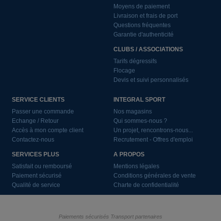
Moyens de paiement
Livraison et frais de port
Questions fréquentes
Garantie d'authenticité
CLUBS / ASSOCIATIONS
Tarifs dégressifs
Flocage
Devis et suivi personnalisés
SERVICE CLIENTS
INTEGRAL SPORT
Passer une commande
Nos magasins
Echange / Retour
Qui sommes-nous ?
Accès à mon compte client
Un projet, rencontrons-nous...
Contactez-nous
Recrutement - Offres d'emploi
SERVICES PLUS
A PROPOS
Satisfait ou remboursé
Mentions légales
Paiement sécurisé
Conditions générales de vente
Qualité de service
Charte de confidentialité
Paiements sécurisés
Transport partenaires