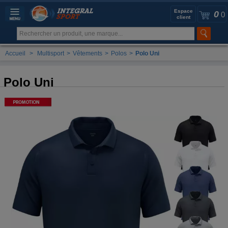
Espace
0
0
client
Accueil
>
Multisport
>
Vêtements
>
Polos
>
Polo Uni
Polo Uni