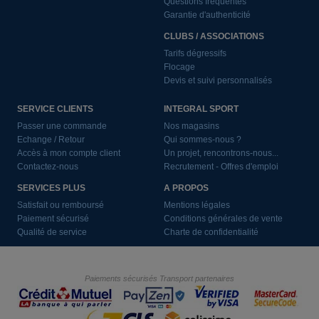
Questions fréquentes
Garantie d'authenticité
CLUBS / ASSOCIATIONS
Tarifs dégressifs
Flocage
Devis et suivi personnalisés
SERVICE CLIENTS
INTEGRAL SPORT
Passer une commande
Nos magasins
Echange / Retour
Qui sommes-nous ?
Accès à mon compte client
Un projet, rencontrons-nous...
Contactez-nous
Recrutement - Offres d'emploi
SERVICES PLUS
A PROPOS
Satisfait ou remboursé
Mentions légales
Paiement sécurisé
Conditions générales de vente
Qualité de service
Charte de confidentialité
Paiements sécurisés
Transport partenaires