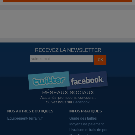
RECEVEZ LA NEWSLETTER
RÉSEAUX SOCIAUX
Actualités, promotions, concours...
Suivez nous sur
Facebook
.
NOS AUTRES BOUTIQUES
INFOS PRATIQUES
Equipement-Terrain.fr
Guide des tailles
Moyens de paiement
Livraison et frais de port