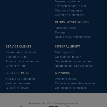
Moyens de paiement
Livraison et frais de port
Questions fréquentes
Garantie d'authenticité
CLUBS / ASSOCIATIONS
Tarifs dégressifs
Flocage
Devis et suivi personnalisés
SERVICE CLIENTS
INTEGRAL SPORT
Passer une commande
Nos magasins
Echange / Retour
Qui sommes-nous ?
Accès à mon compte client
Un projet, rencontrons-nous...
Contactez-nous
Recrutement - Offres d'emploi
SERVICES PLUS
A PROPOS
Satisfait ou remboursé
Mentions légales
Paiement sécurisé
Conditions générales de vente
Qualité de service
Charte de confidentialité
Paiements sécurisés
Transport partenaires