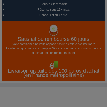
Service client réactif
Réponse sous 12H max.
Conseils et suivis pro.
Satisfait ou remboursé 60 jours
Votre commande ne vous apporte pas une entière satisfaction ?
Pas de panique, vous avez jusqu'à 60 jours pour nous retourner un article
et demander son remboursement.
Livraison gratuite dès 100 euros d'achat
(en France métropolitaine)