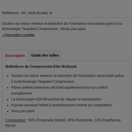
Référence :
MC_8836-BLAABL-III
Soutien du retour veineux et réduction de l'oscillation musculaire grâce à la
technologie Targeted Compression. Vendu par paire.
+ Description complète
Guide des tailles
Description
Molletières de Compression Elite McDavid
Soutien du retour veineux et réduction de l'oscillation musculaire grâce
à la technologie Targeted Compression
Fibres antimicrobiennes séchant rapidement pour un confort
exceptionnel
La technologie hDcTM permet de réguler la transpiration
A porter pendant l'effort à l'entraînement comme en compétition
Venu par paire
Composition
: 50% Polyamide (tactel), 40% Polyamide, 10% Elasthanne
(lycra)