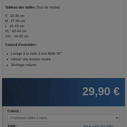
Tableau des tailles
(Tour de mollet
)
S : 33-36 cm
M : 37-40 cm
L : 41-43 cm
XL : 43-44 cm
2XL : 44-45 cm
Conseil d'entretien :
Lavage à la main à eau tiède 30°
Utiliser une lessive neutre
Séchage naturel
29,90 €
Coloris :
Taille :
Voir le guide des tailles