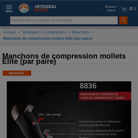
Espace
0
0
client
Accueil
>
Multisport
>
Compression
>
Manchons
>
Manchons de compression mollets Elite (par paire)
Manchons de compression mollets
Elite (par paire)