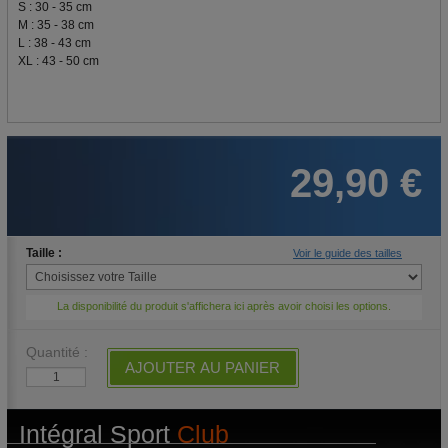
S : 30 - 35 cm
M : 35 - 38 cm
L : 38 - 43 cm
XL : 43 - 50 cm
29,90 €
Taille :
Voir le guide des tailles
La disponibilité du produit s'affichera ici après avoir choisi les options.
Quantité :
AJOUTER AU PANIER
Intégral Sport
Club