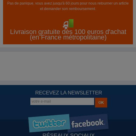
Pas de panique, vous avez jusqu'à 60 jours pour nous retourner un article
et demander son remboursement.
Livraison gratuite dès 100 euros d'achat
(en France métropolitaine)
RECEVEZ LA NEWSLETTER
RÉSEAUX SOCIAUX