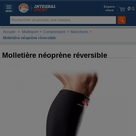
Espace
0
0
client
Accueil
>
Multisport
>
Compression
>
Manchons
>
Molletière néoprène réversible
Molletière néoprène réversible