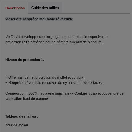
Guide des tailles
Description
Molletière néoprène Mc David réversible
Mc David développe une large gamme de médecine sportive, de
protections et d’orthèses pour différents niveaux de blessure.
Niveau de protection 1.
+ Offre maintien et protection du mollet et du tibia.
+ Néoprène réversible recouvert de nylon sur les deux faces.
Composition : 100% néoprène sans latex - Couture, strap et couverture de
fabrication haut de gamme
Tableau des tailles :
Tour de mollet