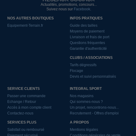
Actualités, promotions, concours...
Suivez nous sur
Facebook
.
NOS AUTRES BOUTIQUES
INFOS PRATIQUES
Equipement-Terrain.fr
Guide des tailles
Moyens de paiement
Livraison et frais de port
Questions fréquentes
Garantie d'authenticité
CLUBS / ASSOCIATIONS
Tarifs dégressifs
Flocage
Devis et suivi personnalisés
SERVICE CLIENTS
INTEGRAL SPORT
Passer une commande
Nos magasins
Echange / Retour
Qui sommes-nous ?
Accès à mon compte client
Un projet, rencontrons-nous...
Contactez-nous
Recrutement - Offres d'emploi
SERVICES PLUS
A PROPOS
Satisfait ou remboursé
Mentions légales
Paiement sécurisé
Conditions générales de vente