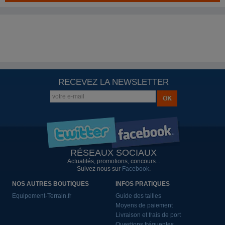
RECEVEZ LA NEWSLETTER
RÉSEAUX SOCIAUX
Actualités, promotions, concours...
Suivez nous sur
Facebook
.
NOS AUTRES BOUTIQUES
INFOS PRATIQUES
Equipement-Terrain.fr
Guide des tailles
Moyens de paiement
Livraison et frais de port
Questions fréquentes