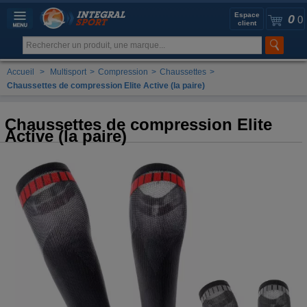
Espace
0
0
client
Accueil
>
Multisport
>
Compression
>
Chaussettes
>
Chaussettes de compression Elite Active (la paire)
Chaussettes de compression Elite
Active (la paire)