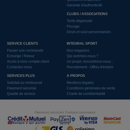
Garantie d'authenticité
CLUBS / ASSOCIATIONS
Tarifs dégressifs
Flocage
Devis et suivi personnalisés
SERVICE CLIENTS
INTEGRAL SPORT
Passer une commande
Nos magasins
Echange / Retour
Qui sommes-nous ?
Accès à mon compte client
Un projet, rencontrons-nous...
Contactez-nous
Recrutement - Offres d'emploi
SERVICES PLUS
A PROPOS
Satisfait ou remboursé
Mentions légales
Paiement sécurisé
Conditions générales de vente
Qualité de service
Charte de confidentialité
Paiements sécurisés
Transport partenaires