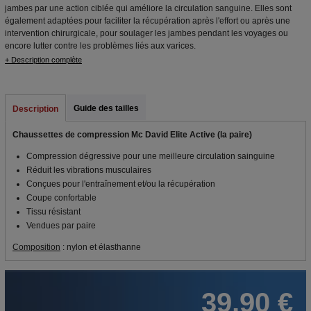
jambes par une action ciblée qui améliore la circulation sanguine. Elles sont
également adaptées pour faciliter la récupération après l'effort ou après une
intervention chirurgicale, pour soulager les jambes pendant les voyages ou
encore lutter contre les problèmes liés aux varices.
+ Description complète
Guide des tailles
Description
Chaussettes de compression Mc David Elite Active (la paire)
Compression dégressive pour une meilleure circulation sainguine
Réduit les vibrations musculaires
Conçues pour l'entraînement et/ou la récupération
Coupe confortable
Tissu résistant
Vendues par paire
Composition
: nylon et élasthanne
39,90 €