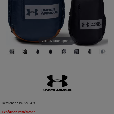
Cliquez pour agrandir
Référence :
1327793-409
Expédition immédiate !