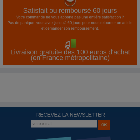
Satisfait ou remboursé 60 jours
Votre commande ne vous apporte pas une entière satisfaction ?
Pas de panique, vous avez jusqu'à 60 jours pour nous retourner un article
et demander son remboursement.
Livraison gratuite dès 100 euros d'achat
(en France métropolitaine)
RECEVEZ LA NEWSLETTER