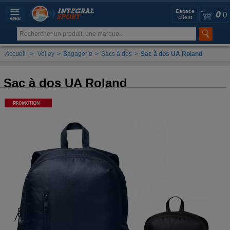
Espace
0
0
client
Accueil
>
Volley
>
Bagagerie
>
Sacs à dos
>
Sac à dos UA Roland
Sac à dos UA Roland