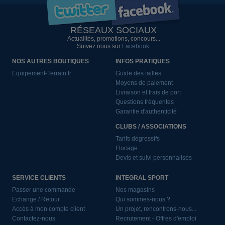
RÉSEAUX SOCIAUX
Actualités, promotions, concours...
Suivez nous sur
Facebook
.
NOS AUTRES BOUTIQUES
INFOS PRATIQUES
Equipement-Terrain.fr
Guide des tailles
Moyens de paiement
Livraison et frais de port
Questions fréquentes
Garantie d'authenticité
CLUBS / ASSOCIATIONS
Tarifs dégressifs
Flocage
Devis et suivi personnalisés
SERVICE CLIENTS
INTEGRAL SPORT
Passer une commande
Nos magasins
Echange / Retour
Qui sommes-nous ?
Accès à mon compte client
Un projet, rencontrons-nous...
Contactez-nous
Recrutement - Offres d'emploi