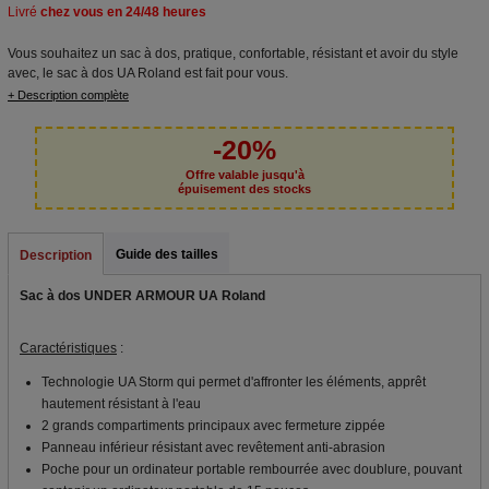
Livré
chez vous en 24/48 heures
Vous souhaitez un sac à dos, pratique, confortable, résistant et avoir du style
avec, le sac à dos UA Roland est fait pour vous.
+ Description complète
-20%
Offre valable jusqu'à
épuisement des stocks
Guide des tailles
Description
Sac à dos UNDER ARMOUR UA Roland
Caractéristiques
:
Technologie UA Storm qui permet d'affronter les éléments, apprêt
hautement résistant à l'eau
2 grands compartiments principaux avec fermeture zippée
Panneau inférieur résistant avec revêtement anti-abrasion
Poche pour un ordinateur portable rembourrée avec doublure, pouvant