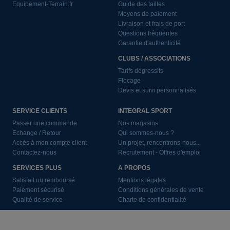
Equipement-Terrain.fr
Guide des tailles
Moyens de paiement
Livraison et frais de port
Questions fréquentes
Garantie d'authenticité
CLUBS / ASSOCIATIONS
Tarifs dégressifs
Flocage
Devis et suivi personnalisés
SERVICE CLIENTS
INTEGRAL SPORT
Passer une commande
Nos magasins
Echange / Retour
Qui sommes-nous ?
Accès à mon compte client
Un projet, rencontrons-nous...
Contactez-nous
Recrutement - Offres d'emploi
SERVICES PLUS
A PROPOS
Satisfait ou remboursé
Mentions légales
Paiement sécurisé
Conditions générales de vente
Qualité de service
Charte de confidentialité