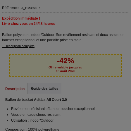
Référence :
A_HM4975-7
Expédition immédiate !
Livré
chez vous en 24/48 heures
Ballon polyvalent Indoor/Outdoor. Son revêtement résistant et doux assure un
toucher exceptionnel et une parfaite prise en main.
+ Description complète
-42%
Offre valable jusqu'au
10 août 2026
Guide des tailles
Description
Ballon de basket Adidas All Court 3.0
Revêtement résistant offrant un toucher exceptionnel
Vessie en caoutchouc résistant
Utilisation : Indoor/Outdoor
Composition
: 100% polyuréthane