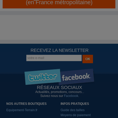
(en France métropolitaine)
RECEVEZ LA NEWSLETTER
RÉSEAUX SOCIAUX
Actualités, promotions, concours...
Suivez nous sur
Facebook
.
NOS AUTRES BOUTIQUES
INFOS PRATIQUES
Equipement-Terrain.fr
Guide des tailles
Moyens de paiement