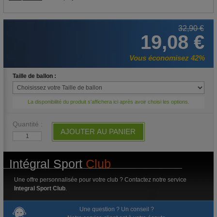
32,90 €
19,08 €
Vous économisez 42%
Taille de ballon :
La disponibilité du produit s'affichera ici après avoir choisi les options.
Quantité :
AJOUTER AU PANIER
Intégral Sport
Club
Une offre personnalisée pour votre club ? Contactez notre service
Integral Sport Club
.
Une question ? Un conseil ?