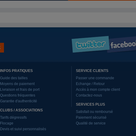
INFOS PRATIQUES
SERVICE CLIENTS
Guide des tailles
Passer une commande
Moyens de paiement
Echange / Retour
Livraison et frais de port
Accès à mon compte client
Questions fréquentes
Contactez-nous
Garantie d'authenticité
SERVICES PLUS
CLUBS / ASSOCIATIONS
Satisfait ou remboursé
Tarifs dégressifs
Paiement sécurisé
Flocage
Qualité de service
Devis et suivi personnalisés