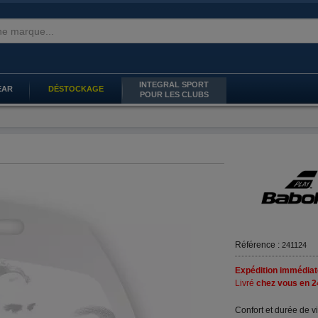
INTEGRAL SPORT
EAR
DÉSTOCKAGE
POUR LES CLUBS
Référence :
241124
Expédition immédiat
Livré
chez vous en 2
Confort et durée de vi