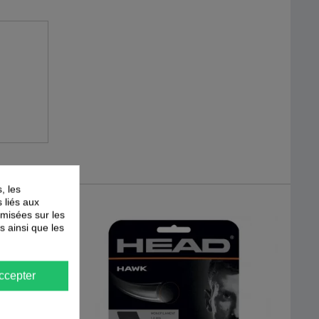
, les
s liés aux
timisées sur les
s ainsi que les
ccepter