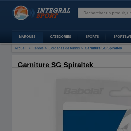
MARQUES
CATEGORIES
SPORTS
SPORTSW
Accueil
>
Tennis
>
Cordages de tennis
>
Garniture SG Spiraltek
Garniture SG Spiraltek