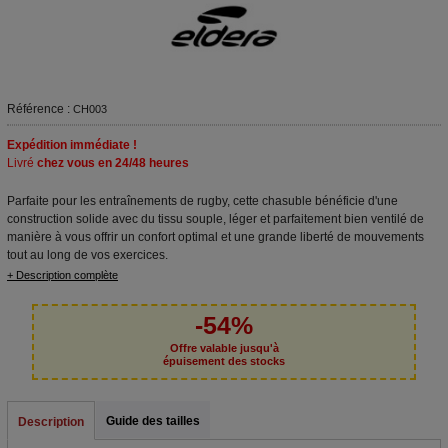
Référence :
CH003
Expédition immédiate !
Livré
chez vous en 24/48 heures
Parfaite pour les entraînements de rugby, cette chasuble bénéficie d'une
construction solide avec du tissu souple, léger et parfaitement bien ventilé de
manière à vous offrir un confort optimal et une grande liberté de mouvements
tout au long de vos exercices.
+ Description complète
-54%
Offre valable jusqu'à
épuisement des stocks
Guide des tailles
Description