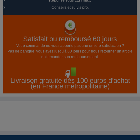
Réponse sous 12H max.
Conseils et suivis pro.
Satisfait ou remboursé 60 jours
Votre commande ne vous apporte pas une entière satisfaction ?
Pas de panique, vous avez jusqu'à 60 jours pour nous retourner un article
et demander son remboursement.
Livraison gratuite dès 100 euros d'achat
(en France métropolitaine)