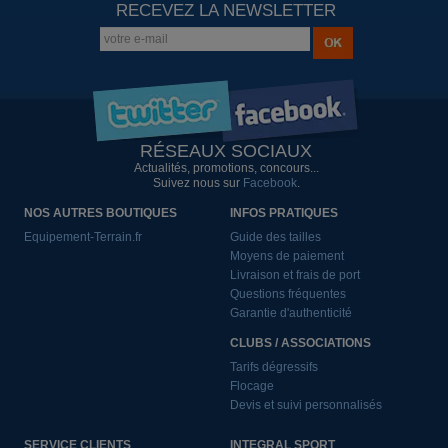
RECEVEZ LA NEWSLETTER
RÉSEAUX SOCIAUX
Actualités, promotions, concours...
Suivez nous sur
Facebook
.
NOS AUTRES BOUTIQUES
INFOS PRATIQUES
Equipement-Terrain.fr
Guide des tailles
Moyens de paiement
Livraison et frais de port
Questions fréquentes
Garantie d'authenticité
CLUBS / ASSOCIATIONS
Tarifs dégressifs
Flocage
Devis et suivi personnalisés
SERVICE CLIENTS
INTEGRAL SPORT