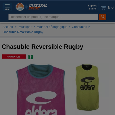
Espace
0
0
client
Accueil
>
Multisport
>
Matériel pédagogique
>
Chasubles
>
Chasuble Reversible Rugby
Chasuble Reversible Rugby