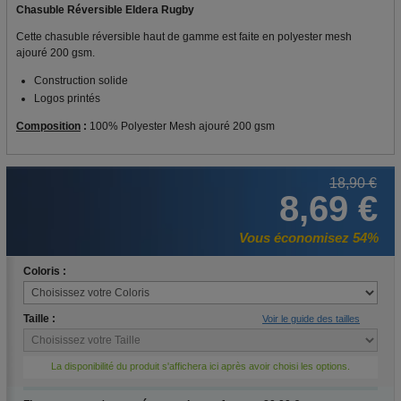
Chasuble Réversible Eldera Rugby
Cette chasuble réversible haut de gamme est faite en polyester mesh
ajouré 200 gsm.
Construction solide
Logos printés
Composition
:
100% Polyester Mesh ajouré 200 gsm
18,90 €
8,69 €
Vous économisez 54%
Coloris :
Taille :
Voir le guide des tailles
La disponibilité du produit s'affichera ici après avoir choisi les options.