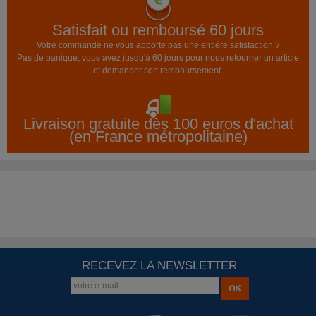
Satisfait ou remboursé 60 jours
Votre commande ne vous apporte pas une entière satisfaction ?
Pas de panique, vous avez jusqu'à 60 jours pour nous retourner un article
et demander son remboursement.
Livraison gratuite dès 100 euros d'achat
(en France métropolitaine)
RECEVEZ LA NEWSLETTER