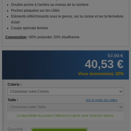
Double poche à l'arrière au niveau de la ceinture
Poches plaquées sur les côtés
Eléments réfléchissants sous le genou, sur la cuisse et sur la fermeture
éclair
Coupe spéciale femme
Composition
:
80% polyester, 20% élasthanne
57,90 €
40,53 €
Vous économisez 30%
Coloris :
Taille :
Voir le guide des tailles
La disponibilité du produit s'affichera ici après avoir choisi les options.
Quantité :