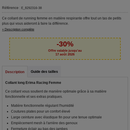
Référence :
E_8292316-38
Ce collant de running femme en matière respirante offre tout un tas de petits
plus qui vous aideront à faire la différence.
+ Description complète
-30%
Offre valable jusqu'au
17 août 2026
Guide des tailles
Description
Collant long Erima Racing Femme
Ce collant vous soutient de manière optimale grâce à sa matière
fonctionnelle et ses extras pratiques.
Matière fonctionnelle régulant l'humidité
Coutures plates pour un confort élevé
Large ceinture avec élastique fin pour une tenue optimale
Empiècement mesh à l'arrière des genoux
Fermeture éclair au bas des jambes