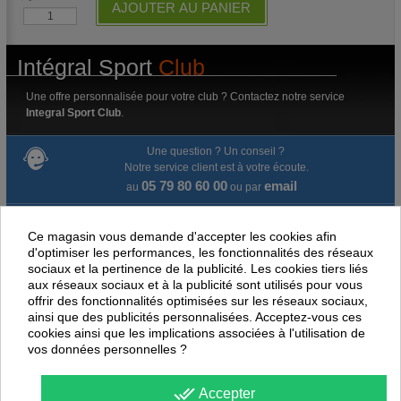
AJOUTER AU PANIER
Intégral Sport
Club
Une offre personnalisée pour votre club ? Contactez notre service
Integral Sport Club
.
Une question ? Un conseil ?
Notre service client est à votre écoute.
05 79 80 60 00
email
au
ou par
Livraison gratuite dès 100 € d'achat.
Ce magasin vous demande d'accepter les cookies afin
d'optimiser les performances, les fonctionnalités des réseaux
Paiement en ligne 100% sécurisé
sociaux et la pertinence de la publicité. Les cookies tiers liés
aux réseaux sociaux et à la publicité sont utilisés pour vous
Paiement par virement
offrir des fonctionnalités optimisées sur les réseaux sociaux,
ainsi que des publicités personnalisées. Acceptez-vous ces
cookies ainsi que les implications associées à l'utilisation de
Satisfait ou remboursé jusqu'à 60 jours
vos données personnelles ?
NOUS PENSONS QUE CES ARTICLES
done_all
Accepter