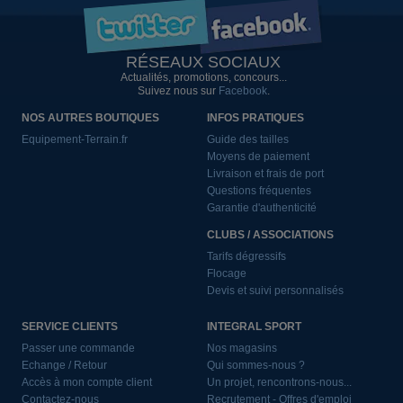
RÉSEAUX SOCIAUX
Actualités, promotions, concours...
Suivez nous sur
Facebook
.
NOS AUTRES BOUTIQUES
INFOS PRATIQUES
Equipement-Terrain.fr
Guide des tailles
Moyens de paiement
Livraison et frais de port
Questions fréquentes
Garantie d'authenticité
CLUBS / ASSOCIATIONS
Tarifs dégressifs
Flocage
Devis et suivi personnalisés
SERVICE CLIENTS
INTEGRAL SPORT
Passer une commande
Nos magasins
Echange / Retour
Qui sommes-nous ?
Accès à mon compte client
Un projet, rencontrons-nous...
Contactez-nous
Recrutement - Offres d'emploi