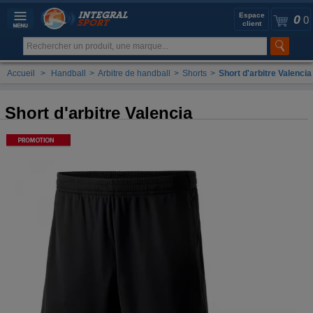
Espace
0
0
client
Accueil
>
Handball
>
Arbitre de handball
>
Shorts
>
Short d'arbitre Valencia
Short d'arbitre Valencia