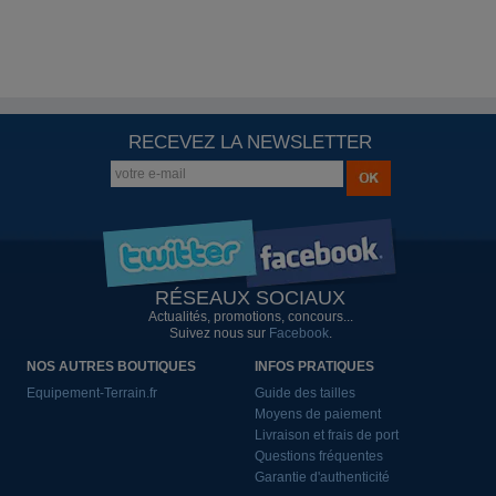
RECEVEZ LA NEWSLETTER
RÉSEAUX SOCIAUX
Actualités, promotions, concours...
Suivez nous sur
Facebook
.
NOS AUTRES BOUTIQUES
INFOS PRATIQUES
Equipement-Terrain.fr
Guide des tailles
Moyens de paiement
Livraison et frais de port
Questions fréquentes
Garantie d'authenticité