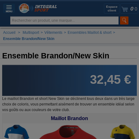
Espace
0
0
client
Accueil
>
Multisport
>
Vêtements
>
Ensembles Maillot & short
>
Ensemble Brandon/New Skin
Ensemble Brandon/New Skin
32,45 €
Le maillot Brandon et short New Skin se déclinent tous deux dans un très large
choix de coloris, vous permettant aisément de trouver un ensemble idéal selon
vos goûts ou aux couleurs de votre club.
Maillot Brandon