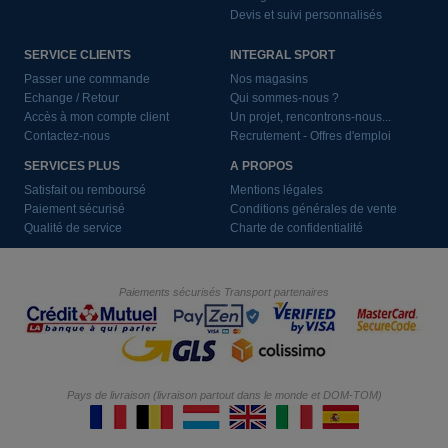
Devis et suivi personnalisés
SERVICE CLIENTS
INTEGRAL SPORT
Passer une commande
Nos magasins
Echange / Retour
Qui sommes-nous ?
Accès à mon compte client
Un projet, rencontrons-nous...
Contactez-nous
Recrutement - Offres d'emploi
SERVICES PLUS
A PROPOS
Satisfait ou remboursé
Mentions légales
Paiement sécurisé
Conditions générales de vente
Qualité de service
Charte de confidentialité
Paiements sécurisés
Transport partenaires
Pays de livraison (livraison partout dans le monde et DOM-TOM)