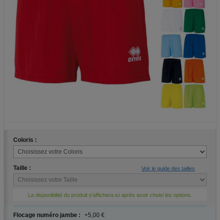
Coloris :
Taille :
Voir le guide des tailles
La disponibilité du produit s'affichera ici après avoir choisi les options.
Flocage numéro jambe :
+5,00 €