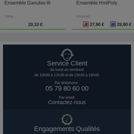
Ensemble Danubio III
Ensemble HmlPoly
Joma
Hummel
20,10 €
27,90 €
29,90 €
Service Client
du lundi au vendredi
de 10h00 à 12h30 et de 13h30 à 18h00.
Par téléphone :
05 79 80 60 00
Par email:
Contactez-nous
Engagements Qualités