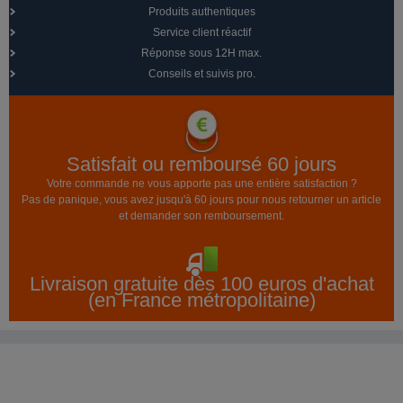
Produits authentiques
Service client réactif
Réponse sous 12H max.
Conseils et suivis pro.
Satisfait ou remboursé 60 jours
Votre commande ne vous apporte pas une entière satisfaction ?
Pas de panique, vous avez jusqu'à 60 jours pour nous retourner un article
et demander son remboursement.
Livraison gratuite dès 100 euros d'achat
(en France métropolitaine)