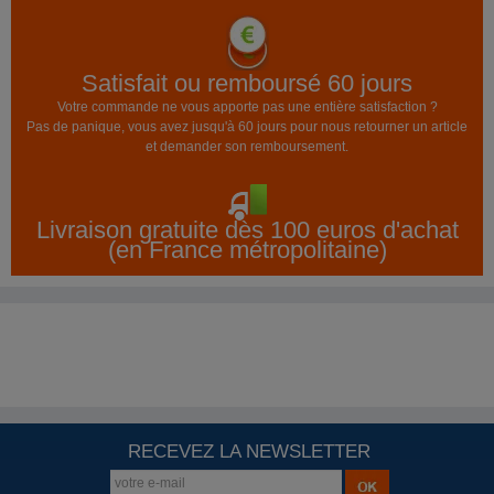
Satisfait ou remboursé 60 jours
Votre commande ne vous apporte pas une entière satisfaction ?
Pas de panique, vous avez jusqu'à 60 jours pour nous retourner un article
et demander son remboursement.
Livraison gratuite dès 100 euros d'achat
(en France métropolitaine)
RECEVEZ LA NEWSLETTER