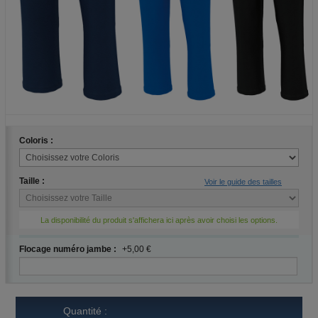
Coloris :
Taille :
Voir le guide des tailles
La disponibilité du produit s'affichera ici après avoir choisi les options.
Flocage numéro jambe :
+5,00 €
Quantité :