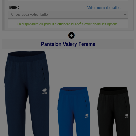
Taille :
Voir le guide des tailles
La disponibilité du produit s'affichera ici après avoir choisi les options.
Pantalon Valery Femme