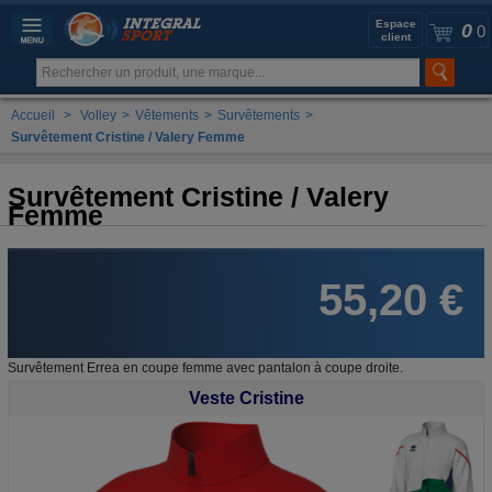
Espace
0
0
client
Accueil
>
Volley
>
Vêtements
>
Survêtements
>
Survêtement Cristine / Valery Femme
Survêtement Cristine / Valery
Femme
55,20 €
Survêtement Errea en coupe femme avec pantalon à coupe droite.
Veste Cristine