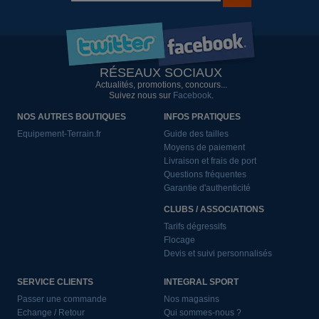
RÉSEAUX SOCIAUX
Actualités, promotions, concours...
Suivez nous sur
Facebook
.
NOS AUTRES BOUTIQUES
INFOS PRATIQUES
Equipement-Terrain.fr
Guide des tailles
Moyens de paiement
Livraison et frais de port
Questions fréquentes
Garantie d'authenticité
CLUBS / ASSOCIATIONS
Tarifs dégressifs
Flocage
Devis et suivi personnalisés
SERVICE CLIENTS
INTEGRAL SPORT
Passer une commande
Nos magasins
Echange / Retour
Qui sommes-nous ?