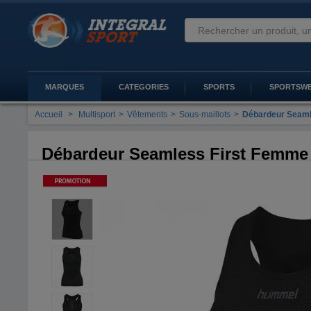
MARQUES
CATEGORIES
SPORTS
SPORTSW
Accueil
>
Multisport
>
Vêtements
>
Sous-maillots
>
Débardeur Seaml
Débardeur Seamless First Femme