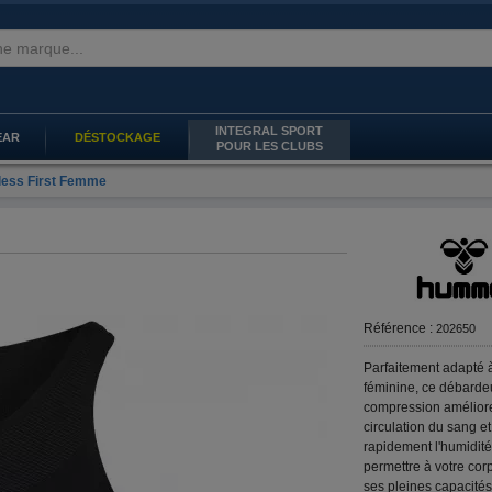
INTEGRAL SPORT
EAR
DÉSTOCKAGE
POUR LES CLUBS
ess First Femme
Référence :
202650
Parfaitement adapté 
féminine, ce débarde
compression améliore
circulation du sang e
rapidement l'humidité
permettre à votre cor
ses pleines capacités