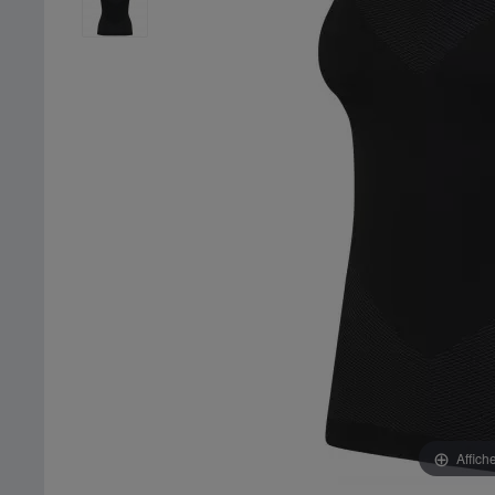
Affich