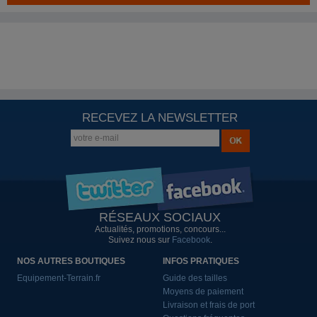
RECEVEZ LA NEWSLETTER
RÉSEAUX SOCIAUX
Actualités, promotions, concours...
Suivez nous sur
Facebook
.
NOS AUTRES BOUTIQUES
INFOS PRATIQUES
Equipement-Terrain.fr
Guide des tailles
Moyens de paiement
Livraison et frais de port