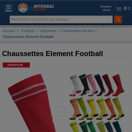
Espace
0
0
client
Accueil
>
Football
>
Vêtements
>
Chaussettes de foot
>
Chaussettes Element Football
Chaussettes Element Football