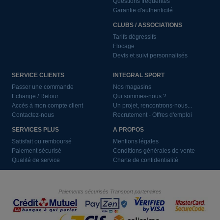
Questions fréquentes
Garantie d'authenticité
CLUBS / ASSOCIATIONS
Tarifs dégressifs
Flocage
Devis et suivi personnalisés
SERVICE CLIENTS
INTEGRAL SPORT
Passer une commande
Nos magasins
Echange / Retour
Qui sommes-nous ?
Accès à mon compte client
Un projet, rencontrons-nous...
Contactez-nous
Recrutement - Offres d'emploi
SERVICES PLUS
A PROPOS
Satisfait ou remboursé
Mentions légales
Paiement sécurisé
Conditions générales de vente
Qualité de service
Charte de confidentialité
Paiements sécurisés
Transport partenaires