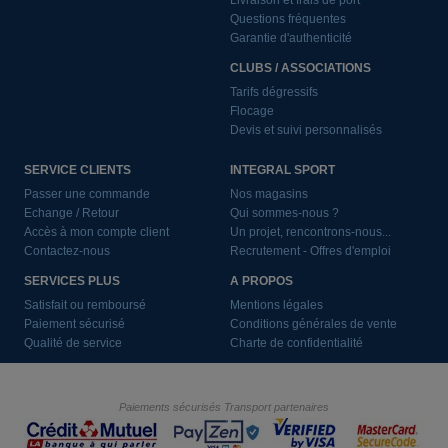
Livraison et frais de port
Questions fréquentes
Garantie d'authenticité
CLUBS / ASSOCIATIONS
Tarifs dégressifs
Flocage
Devis et suivi personnalisés
SERVICE CLIENTS
INTEGRAL SPORT
Passer une commande
Nos magasins
Echange / Retour
Qui sommes-nous ?
Accès à mon compte client
Un projet, rencontrons-nous...
Contactez-nous
Recrutement - Offres d'emploi
SERVICES PLUS
A PROPOS
Satisfait ou remboursé
Mentions légales
Paiement sécurisé
Conditions générales de vente
Qualité de service
Charte de confidentialité
Paiements sécurisés
Transport partenaires