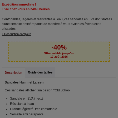
Expédition immédiate !
Livré
chez vous en 24/48 heures
Confortables, légères et résistantes à l'eau, ces sandales en EVA dont dotées
d'une semelle antidérapante de manière à vous éviter les éventuelles
glissades.
+ Description complète
-40%
Offre valable jusqu'au
17 août 2026
Guide des tailles
Description
Sandales Hummel Larsen
Ces sandales affichent un design ‘’Old School.
Sandale en EVA injecté
Résistant à l’eau
Grande légèreté, trés confortable
Semelle anti dérapante