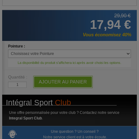
29,90 €
17,94 €
Vous économisez 40%
Pointure :
La disponibilité du produit s'affichera ici après avoir choisi les options.
Quantité :
AJOUTER AU PANIER
Intégral Sport
Club
Une offre personnalisée pour votre club ? Contactez notre service
Integral Sport Club
.
Une question ? Un conseil ?
Notre service client est à votre écoute.