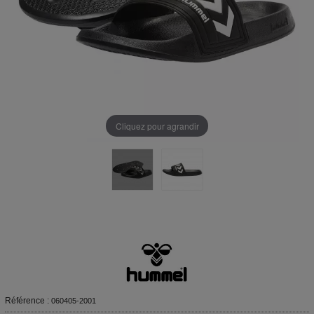
Cliquez pour agrandir
Référence :
060405-2001