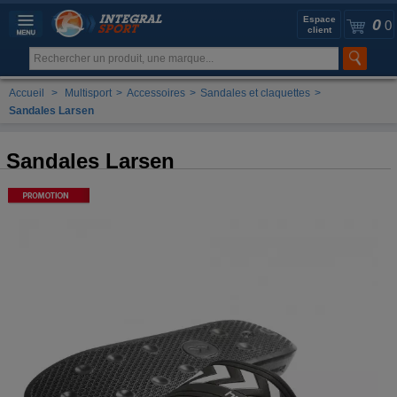
Espace
0
0
client
Accueil
>
Multisport
>
Accessoires
>
Sandales et claquettes
>
Sandales Larsen
Sandales Larsen