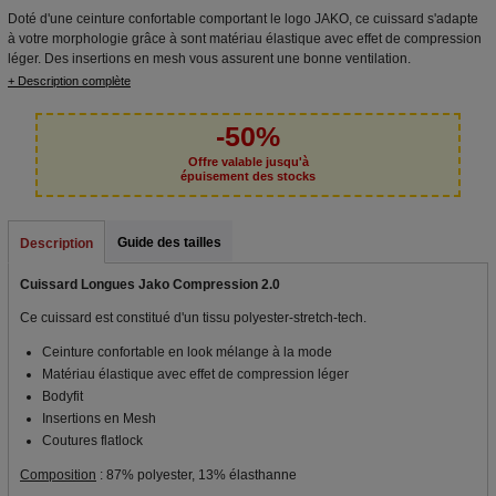
Doté d'une ceinture confortable comportant le logo JAKO, ce cuissard s'adapte
à votre morphologie grâce à sont matériau élastique avec effet de compression
léger. Des insertions en mesh vous assurent une bonne ventilation.
+ Description complète
-50%
Offre valable jusqu'à
épuisement des stocks
Guide des tailles
Description
Cuissard Longues Jako Compression 2.0
Ce cuissard est constitué d'un tissu polyester-stretch-tech.
Ceinture confortable en look mélange à la mode
Matériau élastique avec effet de compression léger
Bodyfit
Insertions en Mesh
Coutures flatlock
Composition
: 87% polyester, 13% élasthanne