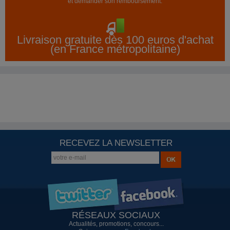
et demander son remboursement.
Livraison gratuite dès 100 euros d'achat
(en France métropolitaine)
RECEVEZ LA NEWSLETTER
RÉSEAUX SOCIAUX
Actualités, promotions, concours...