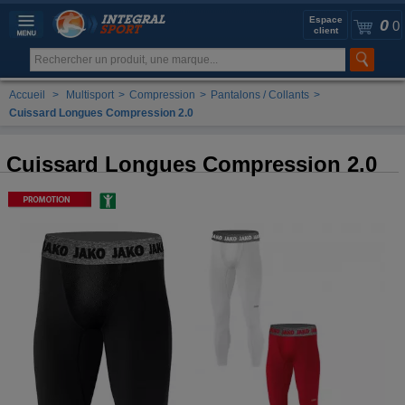
Espace
0
0
client
Accueil
>
Multisport
>
Compression
>
Pantalons / Collants
>
Cuissard Longues Compression 2.0
Cuissard Longues Compression 2.0