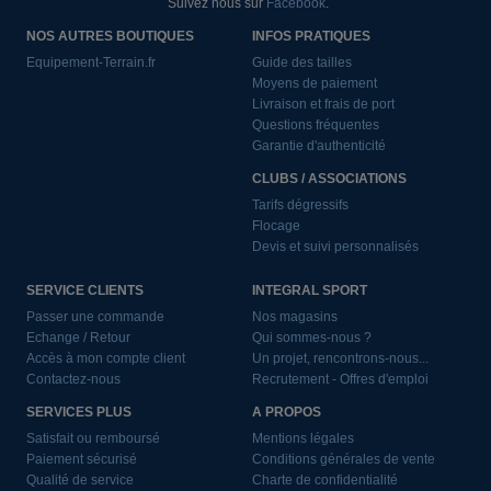
Suivez nous sur
Facebook
.
NOS AUTRES BOUTIQUES
INFOS PRATIQUES
Equipement-Terrain.fr
Guide des tailles
Moyens de paiement
Livraison et frais de port
Questions fréquentes
Garantie d'authenticité
CLUBS / ASSOCIATIONS
Tarifs dégressifs
Flocage
Devis et suivi personnalisés
SERVICE CLIENTS
INTEGRAL SPORT
Passer une commande
Nos magasins
Echange / Retour
Qui sommes-nous ?
Accès à mon compte client
Un projet, rencontrons-nous...
Contactez-nous
Recrutement - Offres d'emploi
SERVICES PLUS
A PROPOS
Satisfait ou remboursé
Mentions légales
Paiement sécurisé
Conditions générales de vente
Qualité de service
Charte de confidentialité