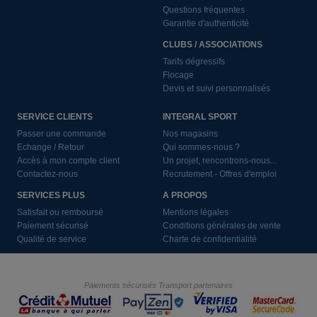
Questions fréquentes
Garantie d'authenticité
CLUBS / ASSOCIATIONS
Tarifs dégressifs
Flocage
Devis et suivi personnalisés
SERVICE CLIENTS
INTEGRAL SPORT
Passer une commande
Nos magasins
Echange / Retour
Qui sommes-nous ?
Accès à mon compte client
Un projet, rencontrons-nous...
Contactez-nous
Recrutement - Offres d'emploi
SERVICES PLUS
A PROPOS
Satisfait ou remboursé
Mentions légales
Paiement sécurisé
Conditions générales de vente
Qualité de service
Charte de confidentialité
Paiements sécurisés
Transport partenaires