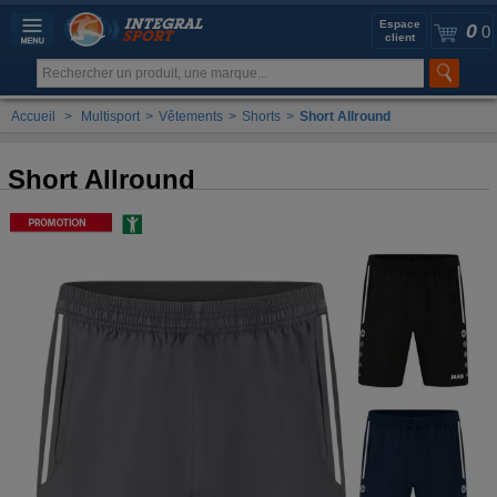
Espace
0
0
client
Accueil
>
Multisport
>
Vêtements
>
Shorts
>
Short Allround
Short Allround