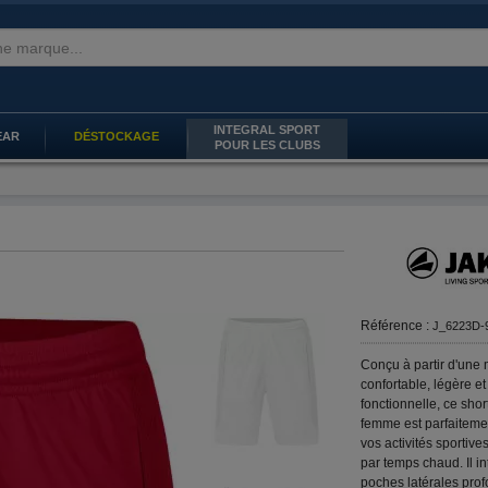
INTEGRAL SPORT
EAR
DÉSTOCKAGE
POUR LES CLUBS
Référence :
J_6223D-
Conçu à partir d'une 
confortable, légère et
fonctionnelle, ce shor
femme est parfaitemen
vos activités sportives
par temps chaud. Il i
poches latérales pro