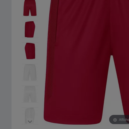
Affich