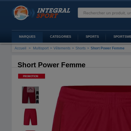
MARQUES
CATEGORIES
SPORTS
SPORTSW
Accueil
>
Multisport
>
Vêtements
>
Shorts
>
Short Power Femme
Short Power Femme