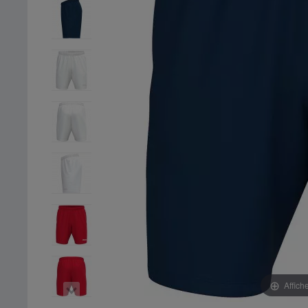
Affich