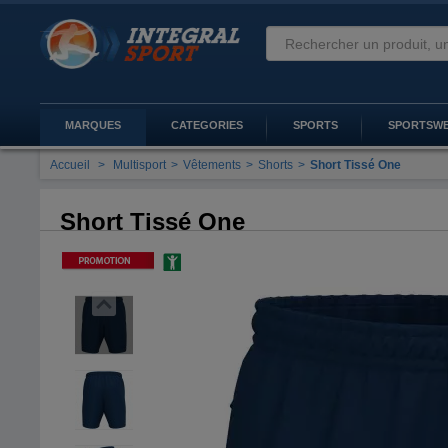
MARQUES
CATEGORIES
SPORTS
SPORTSW
Accueil
>
Multisport
>
Vêtements
>
Shorts
>
Short Tissé One
Short Tissé One