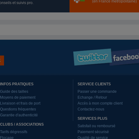
(en France métropolitaine)
nseils et suivis pro.
INFOS PRATIQUES
SERVICE CLIENTS
Guide des tailles
Passer une commande
Moyens de paiement
Echange / Retour
Livraison et frais de port
Accès à mon compte client
Questions fréquentes
Contactez-nous
Garantie d'authenticité
SERVICES PLUS
CLUBS / ASSOCIATIONS
Satisfait ou remboursé
Tarifs dégressifs
Paiement sécurisé
Flocage
Qualité de service