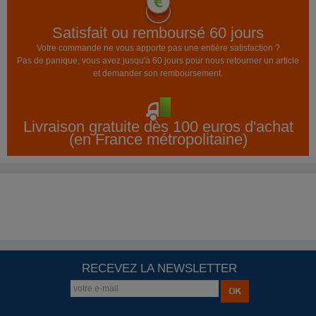
Satisfait ou remboursé 60 jours
Votre commande ne vous apporte pas une entière satisfaction ?
Pas de panique, vous avez jusqu'à 60 jours pour nous retourner un article
et demander son remboursement.
Livraison gratuite dès 100 euros d'achat
(en France métropolitaine)
RECEVEZ LA NEWSLETTER