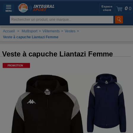
Espace
0
0
client
Accueil
>
Multisport
>
Vêtements
>
Vestes
>
Veste à capuche Liantazi Femme
Veste à capuche Liantazi Femme