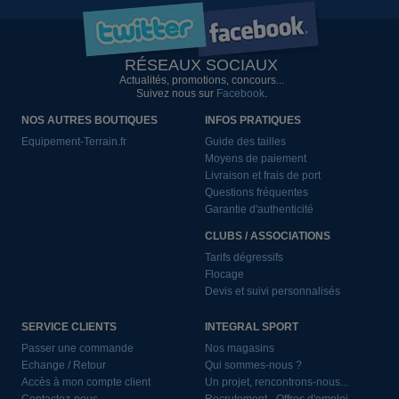
RÉSEAUX SOCIAUX
Actualités, promotions, concours...
Suivez nous sur
Facebook
.
NOS AUTRES BOUTIQUES
INFOS PRATIQUES
Equipement-Terrain.fr
Guide des tailles
Moyens de paiement
Livraison et frais de port
Questions fréquentes
Garantie d'authenticité
CLUBS / ASSOCIATIONS
Tarifs dégressifs
Flocage
Devis et suivi personnalisés
SERVICE CLIENTS
INTEGRAL SPORT
Passer une commande
Nos magasins
Echange / Retour
Qui sommes-nous ?
Accès à mon compte client
Un projet, rencontrons-nous...
Contactez-nous
Recrutement - Offres d'emploi