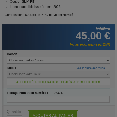
Coupe : SLIM FIT
Ligne disponible jusqu'en mai 2028
Composition
: 60% coton, 40% polyester recyclé
60,00 €
45,00 €
Vous économisez 25%
Coloris :
Taille :
Voir le guide des tailles
La disponibilité du produit s'affichera ici après avoir choisi les options.
Flocage nom et/ou numéro :
+10,00 €
Quantité :
AJOUTER AU PANIER