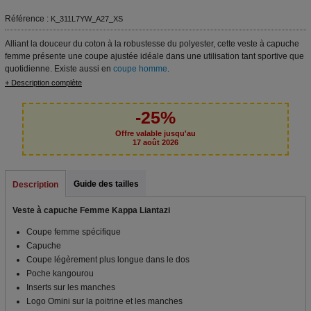
Référence :
K_311L7YW_A27_XS
Alliant la douceur du coton à la robustesse du polyester, cette veste à capuche
femme présente une coupe ajustée idéale dans une utilisation tant sportive que
quotidienne. Existe aussi en
coupe homme
.
+ Description complète
-25%
Offre valable jusqu'au
17 août 2026
Guide des tailles
Description
Veste à capuche Femme Kappa Liantazi
Coupe femme spécifique
Capuche
Coupe légèrement plus longue dans le dos
Poche kangourou
Inserts sur les manches
Logo Omini sur la poitrine et les manches