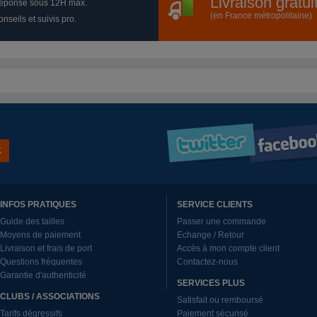
Livraison gratu
éponse sous 12H max.
(en France métropolitaine)
nseils et suivis pro.
INFOS PRATIQUES
SERVICE CLIENTS
Guide des tailles
Passer une commande
Moyens de paiement
Echange / Retour
Livraison et frais de port
Accès à mon compte client
Questions fréquentes
Contactez-nous
Garantie d'authenticité
SERVICES PLUS
CLUBS / ASSOCIATIONS
Satisfait ou remboursé
Tarifs dégressifs
Paiement sécurisé