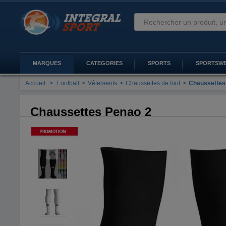
MARQUES
CATEGORIES
SPORTS
SPORTSW
Accueil
>
Football
>
Vêtements
>
Chaussettes de foot
>
Chaussettes
Chaussettes Penao 2