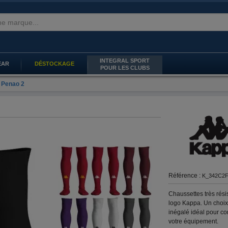
INTEGRAL SPORT
EAR
DÉSTOCKAGE
POUR LES CLUBS
 Penao 2
Référence :
K_342C2F
Chaussettes très rési
logo Kappa. Un choix
inégalé idéal pour co
votre équipement.