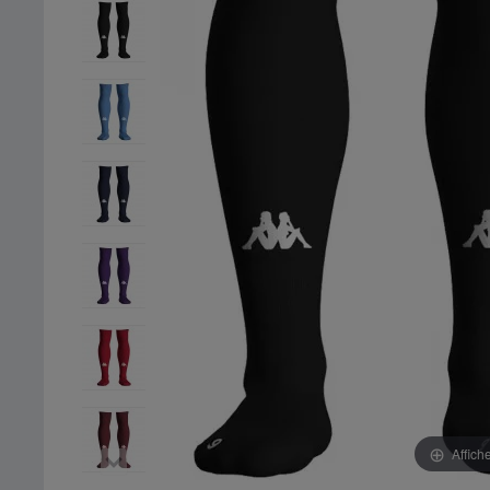
Affich