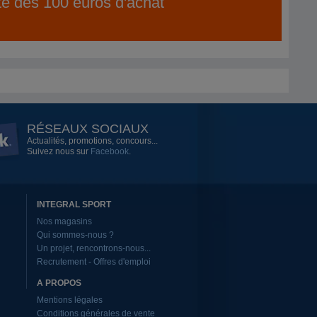
ite dès 100 euros d'achat
RÉSEAUX SOCIAUX
Actualités, promotions, concours...
Suivez nous sur
Facebook
.
INTEGRAL SPORT
Nos magasins
Qui sommes-nous ?
Un projet, rencontrons-nous...
Recrutement - Offres d'emploi
A PROPOS
Mentions légales
Conditions générales de vente