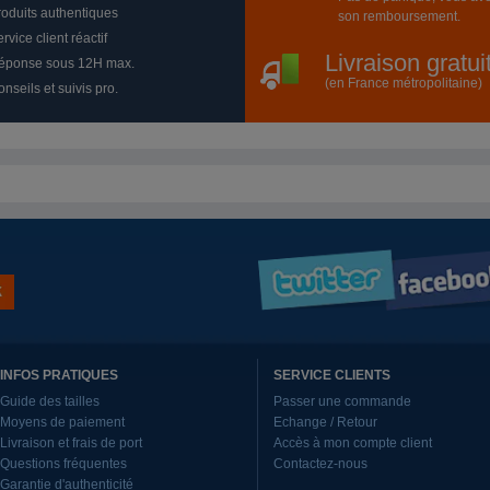
roduits authentiques
son remboursement.
rvice client réactif
Livraison gratu
éponse sous 12H max.
(en France métropolitaine)
nseils et suivis pro.
INFOS PRATIQUES
SERVICE CLIENTS
Guide des tailles
Passer une commande
Moyens de paiement
Echange / Retour
Livraison et frais de port
Accès à mon compte client
Questions fréquentes
Contactez-nous
Garantie d'authenticité