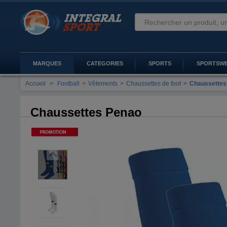
MARQUES
CATEGORIES
SPORTS
SPORTSW
Accueil
>
Football
>
Vêtements
>
Chaussettes de foot
>
Chaussettes
Chaussettes Penao