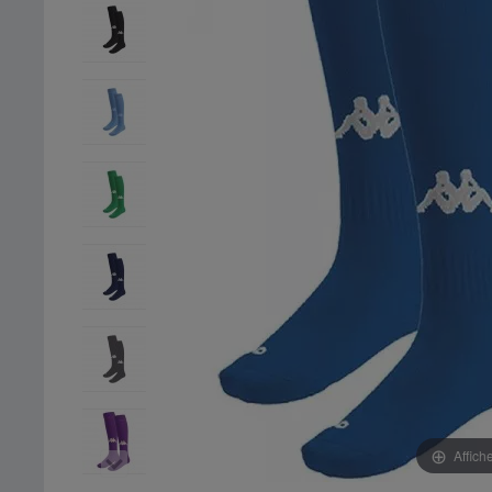
Affich