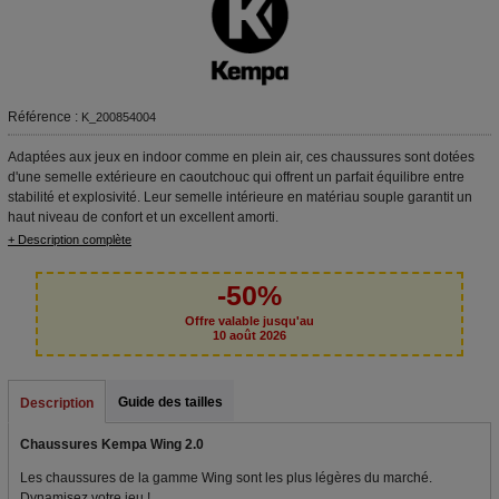
Référence :
K_200854004
Adaptées aux jeux en indoor comme en plein air, ces chaussures sont dotées
d'une semelle extérieure en caoutchouc qui offrent un parfait équilibre entre
stabilité et explosivité. Leur semelle intérieure en matériau souple garantit un
haut niveau de confort et un excellent amorti.
+ Description complète
-50%
Offre valable jusqu'au
10 août 2026
Guide des tailles
Description
Chaussures Kempa Wing 2.0
Les chaussures de la gamme Wing sont les plus légères du marché.
Dynamisez votre jeu !