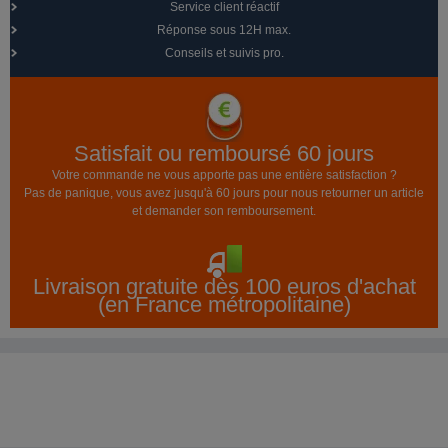
Service client réactif
Réponse sous 12H max.
Conseils et suivis pro.
Satisfait ou remboursé 60 jours
Votre commande ne vous apporte pas une entière satisfaction ?
Pas de panique, vous avez jusqu'à 60 jours pour nous retourner un article
et demander son remboursement.
Livraison gratuite dès 100 euros d'achat
(en France métropolitaine)