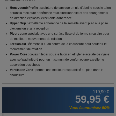
Honeycomb Profile
: sculpture dynamique en nid d'abeille sous le talon
offrant la meilleure adhérence multidirectionnelle et des changements
de direction explosifs, excellente adhérence
Hyper Grip :
excellente adhérence de la semelle avant pied à la prise
d'extension et à la réception
Pivot :
zone spéciale avec une surface lisse et de forme circulaire pour
de meilleurs mouvements de rotation
Torsion aid
: élément TPU au centre de la chaussure pour soutenir le
mouvement de rotation
Power Core
: coussin léger sous le talon en éthylène-acétate de vynile
avec softpad intégré pour un maximum de confort et une excellente
absorption des chocs
Ventilation Zone
: permet une meilleur respirabilité du pied dans la
chaussure
119,90 €
59,95 €
Vous économisez 50%