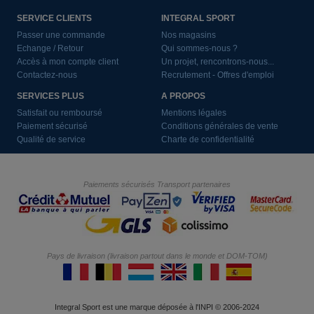
SERVICE CLIENTS
INTEGRAL SPORT
Passer une commande
Nos magasins
Echange / Retour
Qui sommes-nous ?
Accès à mon compte client
Un projet, rencontrons-nous...
Contactez-nous
Recrutement - Offres d'emploi
SERVICES PLUS
A PROPOS
Satisfait ou remboursé
Mentions légales
Paiement sécurisé
Conditions générales de vente
Qualité de service
Charte de confidentialité
Paiements sécurisés
Transport partenaires
Pays de livraison (livraison partout dans le monde et DOM-TOM)
Integral Sport est une marque déposée à l'INPI © 2006-2024