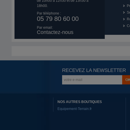
de 10h00 à 12h30 et de 13h30 à
18h00.
P
Se
Par téléphone :
05 79 80 60 00
R
Co
Par email:
Contactez-nous
RECEVEZ LA NEWSLETTER
NOS AUTRES BOUTIQUES
Equipement-Terrain.fr