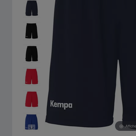
Affich