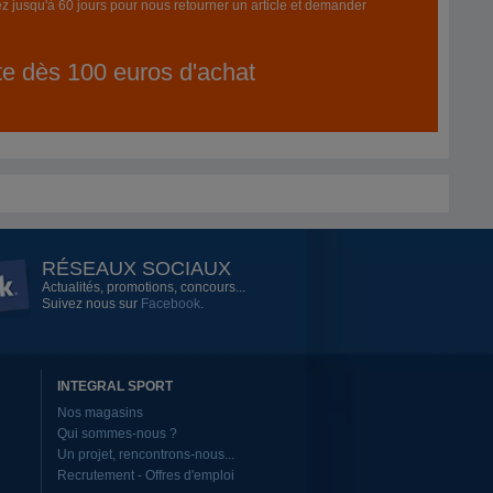
z jusqu'à 60 jours pour nous retourner un article et demander
ite dès 100 euros d'achat
RÉSEAUX SOCIAUX
Actualités, promotions, concours...
Suivez nous sur
Facebook
.
INTEGRAL SPORT
Nos magasins
Qui sommes-nous ?
Un projet, rencontrons-nous...
Recrutement - Offres d'emploi