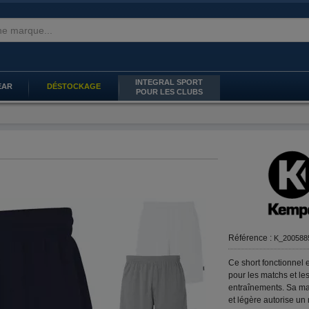
INTEGRAL SPORT
EAR
DÉSTOCKAGE
POUR LES CLUBS
Référence :
K_200588
Ce short fonctionnel e
pour les matchs et le
entraînements. Sa ma
et légère autorise u