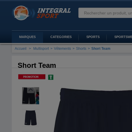
MARQUES
CATEGORIES
SPORTS
SPORTSW
Accueil
>
Multisport
>
Vêtements
>
Shorts
>
Short Team
Short Team