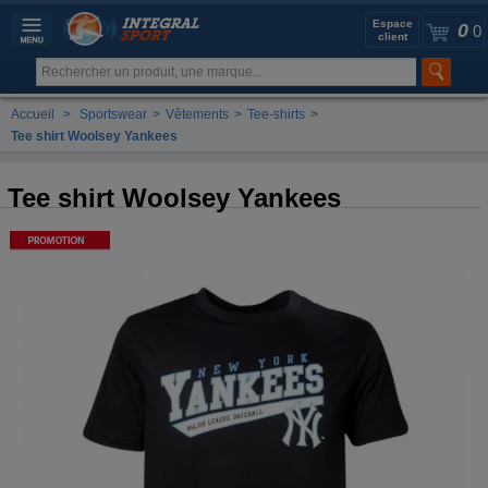
Espace
0
0
client
Accueil
>
Sportswear
>
Vêtements
>
Tee-shirts
>
Tee shirt Woolsey Yankees
Tee shirt Woolsey Yankees