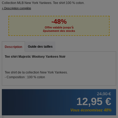
Collection MLB New York Yankees. Tee shirt 100 % coton.
+ Description complète
-48%
Offre valable jusqu'à
épuisement des stocks
Guide des tailles
Description
Tee shirt Majestic Woolsey Yankees Noir
Tee shirt de la collection New York Yankees.
- Composition : 100 % coton
24,90 €
12,95 €
Vous économisez 48%