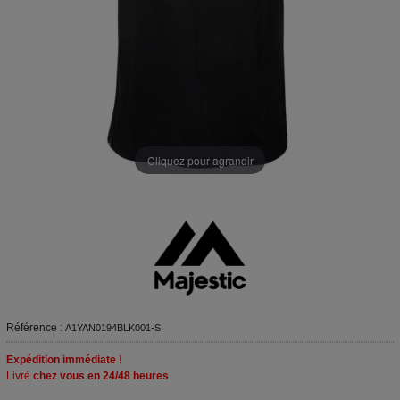
Cliquez pour agrandir
Référence :
A1YAN0194BLK001-S
Expédition immédiate !
Livré
chez vous en 24/48 heures