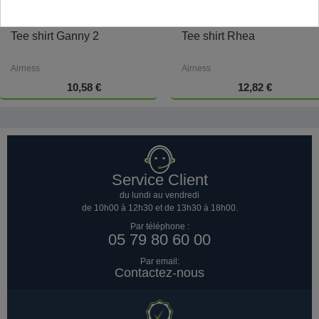
Tee shirt Ganny 2
Tee shirt Rhea
Airness
Airness
10,58 €
12,82 €
Service Client
du lundi au vendredi
de 10h00 à 12h30 et de 13h30 à 18h00.
Par téléphone :
05 79 80 60 00
Par email:
Contactez-nous