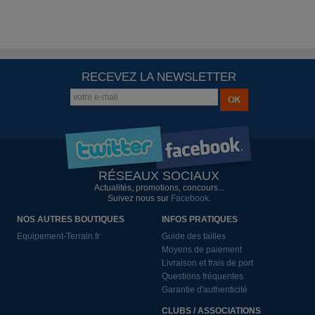
RECEVEZ LA NEWSLETTER
RÉSEAUX SOCIAUX
Actualités, promotions, concours...
Suivez nous sur
Facebook
.
NOS AUTRES BOUTIQUES
INFOS PRATIQUES
Equipement-Terrain.fr
Guide des tailles
Moyens de paiement
Livraison et frais de port
Questions fréquentes
Garantie d'authenticité
CLUBS / ASSOCIATIONS