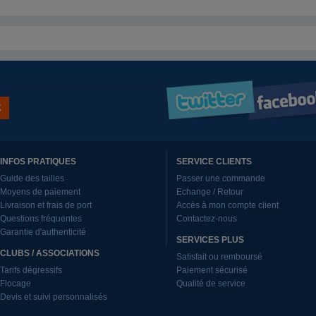
INFOS PRATIQUES
SERVICE CLIENTS
Guide des tailles
Passer une commande
Moyens de paiement
Echange / Retour
Livraison et frais de port
Accès à mon compte client
Questions fréquentes
Contactez-nous
Garantie d'authenticité
SERVICES PLUS
CLUBS / ASSOCIATIONS
Satisfait ou remboursé
Tarifs dégressifs
Paiement sécurisé
Flocage
Qualité de service
Devis et suivi personnalisés