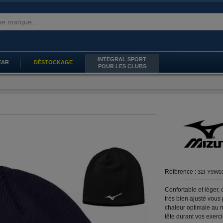
INTEGRAL SPORT
EAR
DÉSTOCKAGE
POUR LES CLUBS
Référence :
32FY9W0
Confortable et léger,
très bien ajusté vous
chaleur optimale au n
tête durant vos exerc