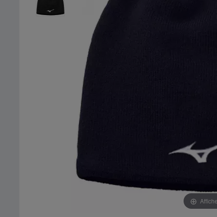
Affich