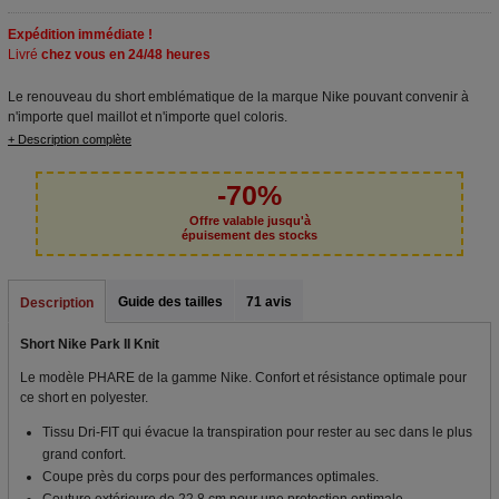
Expédition immédiate !
Livré
chez vous en 24/48 heures
Le renouveau du short emblématique de la marque Nike pouvant convenir à
n'importe quel maillot et n'importe quel coloris.
+ Description complète
-70%
Offre valable jusqu'à
épuisement des stocks
Guide des tailles
71 avis
Description
Short Nike Park II Knit
Le modèle PHARE de la gamme Nike. Confort et résistance optimale pour
ce short en polyester.
Tissu Dri-FIT qui évacue la transpiration pour rester au sec dans le plus
grand confort.
Coupe près du corps pour des performances optimales.
Couture extérieure de 22,8 cm pour une protection optimale.