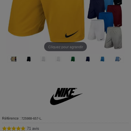
Cliquez pour agrandir
Référence :
725988-657-L.
71
avis