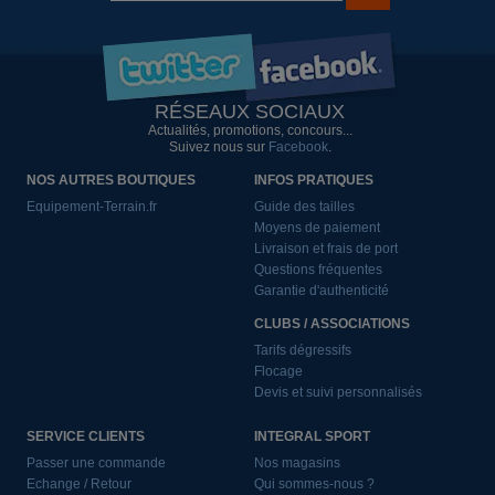
RÉSEAUX SOCIAUX
Actualités, promotions, concours...
Suivez nous sur
Facebook
.
NOS AUTRES BOUTIQUES
INFOS PRATIQUES
Equipement-Terrain.fr
Guide des tailles
Moyens de paiement
Livraison et frais de port
Questions fréquentes
Garantie d'authenticité
CLUBS / ASSOCIATIONS
Tarifs dégressifs
Flocage
Devis et suivi personnalisés
SERVICE CLIENTS
INTEGRAL SPORT
Passer une commande
Nos magasins
Echange / Retour
Qui sommes-nous ?