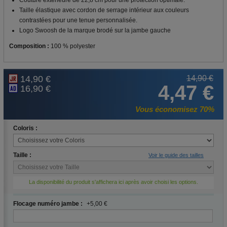
Taille élastique avec cordon de serrage intérieur aux couleurs
contrastées pour une tenue personnalisée.
Logo Swoosh de la marque brodé sur la jambe gauche
Composition :
100 % polyester
14,90 €
14,90 €
4,47 €
16,90 €
Vous économisez 70%
Coloris :
Taille :
Voir le guide des tailles
La disponibilité du produit s'affichera ici après avoir choisi les options.
Flocage numéro jambe :
+5,00 €