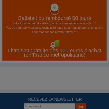
Satisfait ou remboursé 60 jours
Votre commande ne vous apporte pas une entière satisfaction ?
Pas de panique, vous avez jusqu'à 60 jours pour nous retourner un article
et demander son remboursement.
Livraison gratuite dès 100 euros d'achat
(en France métropolitaine)
RECEVEZ LA NEWSLETTER