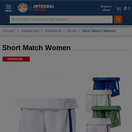
Espace
0
0
client
Accueil
>
Basket-ball
>
Vêtements
>
Shorts
>
Short Match Women
Short Match Women