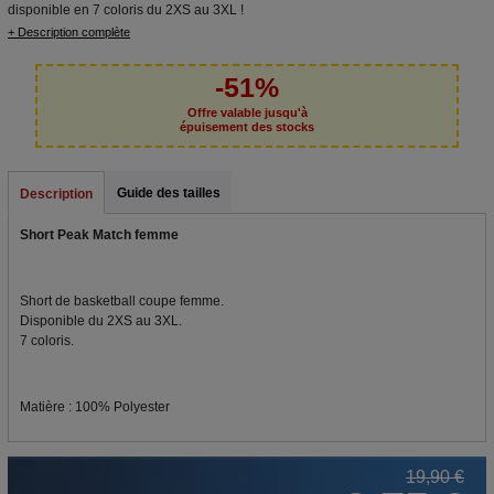
disponible en 7 coloris du 2XS au 3XL !
+ Description complète
-51%
Offre valable jusqu'à
épuisement des stocks
Guide des tailles
Description
Short Peak Match femme
Short de basketball coupe femme.
Disponible du 2XS au 3XL.
7 coloris.
Matière : 100% Polyester
19,90 €