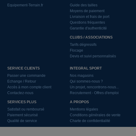
Equipement-Terrain.fr
Guide des tailles
Moyens de paiement
Livraison et frais de port
Questions fréquentes
Garantie d'authenticité
CLUBS / ASSOCIATIONS
Tarifs dégressifs
Flocage
Devis et suivi personnalisés
SERVICE CLIENTS
INTEGRAL SPORT
Passer une commande
Nos magasins
Echange / Retour
Qui sommes-nous ?
Accès à mon compte client
Un projet, rencontrons-nous...
Contactez-nous
Recrutement - Offres d'emploi
SERVICES PLUS
A PROPOS
Satisfait ou remboursé
Mentions légales
Paiement sécurisé
Conditions générales de vente
Qualité de service
Charte de confidentialité