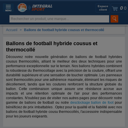
Espace
0
0
client
Accueil
>
Ballons de football hybride cousus et thermocollé
Ballons de football hybride cousus et
thermocollé
Découvrez notre nouvelle génération de ballons de football hybrides
cousus thermocollés, alliant le meilleur des deux techniques pour une
performance exceptionnelle sur le terrain. Nos ballons hybrides combinent
la robustesse du thermocollage avec la précision de la couture, offrant une
durabilité supérieure et une sensation de toucher optimale. Les panneaux
sont thermocollés pour une adhérence maximale, éliminant les risques de
décollement, tandis que les coutures renforcent la structure globale du
ballon. Cette combinaison unique assure une résistance accrue aux
impacts et une rétention optimale de l'air pour des performances
constantes.
N'oubliez pas de visiter nos autres pages pour découvrir notre
gamme de ballons de football ou notre
desctockage ballon de foot
pour
bénéficiez de prix imbattables . Optez pour la qualité et la fiabilité avec nos
ballons de football hybride cousu thermocollés, l'accessoire indispensable
pour les joueurs exigeants.